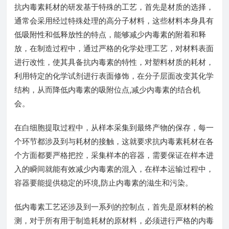
抗内毒素耗材的研发基于特殊的工艺，首先是材质的选择，
通常会采用经过特殊处理的高分子材料，这些材料本身具有
低吸附性和低释放性的特点，能够减少内毒素的附着和释
放，在制造过程中，通过严格的化学处理工艺，对材料表面
进行改性，使其具备抗内毒素的特性，对塑料材质的耗材，
利用特定的化学试剂进行表面修饰，在分子层面改变其化学
结构，从而降低内毒素的吸附位点,减少内毒素的结合机
会。
在白细胞提取过程中，从样本采集到最终产物的保存，每一
个环节都涉及到与耗材的接触，这就要求抗内毒素耗材在各
个方面都要严格把控，采集样本的容器，需要保证在样本进
入的瞬间就能有效减少内毒素的混入，在样本运输过程中，
容器要能提供稳定的环境,防止内毒素的滋生和污染。
低内毒素工艺还涉及到一系列的控制点，首先是原材料的检
测，对于所有用于制造耗材的原材料，必须进行严格的内毒