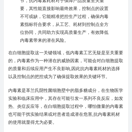
节，抗内毒素耗材对于保障产品质量至关重
要，其性能直接影响最终效果，控制点的设置
不可或缺，它能精准把控生产过程，确保内毒
素指标符合要求，从工艺、耗材到控制点全方
位协同，共同助力实现高质量生产，有效降低
内毒素带来的潜在风险。
在白细胞提取这一关键领域，低内毒素工艺无疑是至关重要
的，内毒素作为一种潜在的威胁因素，可能会对白细胞提取
的质量和后续应用产生不良影响,因此抗内毒素耗材的选择
以及控制点的把控成为了确保提取效果的关键环节。
内毒素是革兰氏阴性菌细胞壁中的脂多糖成分，在生物医学
实验和临床应用中，其存在可能引发一系列不良反应，如发
热、炎症反应等，在白细胞提取过程中，哪怕微量的内毒素
也可能干扰实验结果或对患者造成潜在危害,抗内毒素耗材
的使用就显得尤为必要。