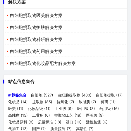
解决方案
白细胞提取物医美解决方案
白细胞提取物护肤解决方案
白细胞提取物科研解决方案
白细胞提取物药用解决方案
白细胞提取物化妆品配方解决方案
站点信息集合
# 标签集合
白细胞
(527)
白细胞提取物
(400)
白细胞提取
(17)
化妆品
(14)
提取物
(85)
抗氧化
(7)
敏感肌
(7)
科研
(11)
医美
(11)
化妆品级
(11)
工业级
(9)
医用级
(8)
药用级
(16)
高纯度
(15)
工业用
(6)
提取物工艺
(19)
医美级
(9)
化妆品原料
(8)
质量标准
(18)
进口
(10)
活性检测
(6)
代加工
(13)
国产
(7)
质量控制
(7)
高活性
(7)