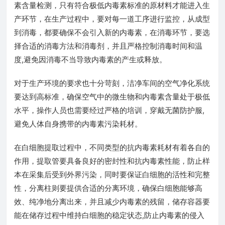
素含量检测，只有符合极低内毒素标准的原材料才能进入生
产环节，在生产过程中，要对每一道工序进行监控，从成型
到消毒，都要确保不会引入新的内毒素，在消毒环节，要选
择合适的消毒方法和消毒剂，并且严格控制消毒时间和温
度,避免因消毒不当导致内毒素的产生或释放。
对于生产环境的要求也十分苛刻，洁净车间的空气净化系统
要达到高标准，确保空气中的微生物和内毒素含量处于极低
水平，操作人员也需要经过严格的培训，穿戴无菌防护服,
避免人体自身携带的内毒素污染耗材。
在白细胞提取过程中，不同类型的抗内毒素耗材有着各自的
作用，提取管要具备良好的密封性和抗内毒素性能，防止样
本在采集后受到外界污染，同时要保证白细胞的活性和完整
性，分离柱则要提供合适的分离环境，确保白细胞能够高
效、纯净地分离出来，并且减少内毒素的残留，储存容器要
能在储存过程中维持白细胞的稳定状态,防止内毒素的侵入