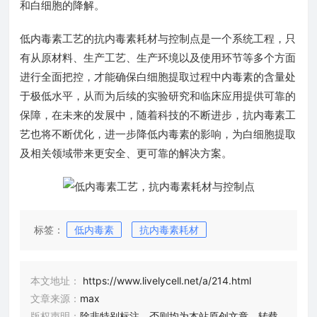
和白细胞的降解。
低内毒素工艺的抗内毒素耗材与控制点是一个系统工程，只
有从原材料、生产工艺、生产环境以及使用环节等多个方面
进行全面把控，才能确保白细胞提取过程中内毒素的含量处
于极低水平，从而为后续的实验研究和临床应用提供可靠的
保障，在未来的发展中，随着科技的不断进步，抗内毒素工
艺也将不断优化，进一步降低内毒素的影响，为白细胞提取
及相关领域带来更安全、更可靠的解决方案。
标签：
低内毒素
抗内毒素耗材
本文地址：
https://www.livelycell.net/a/214.html
文章来源：
max
版权声明：
除非特别标注，否则均为本站原创文章，转载