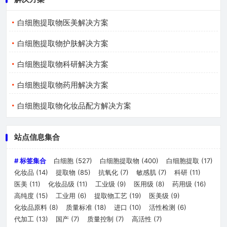
白细胞提取物医美解决方案
白细胞提取物护肤解决方案
白细胞提取物科研解决方案
白细胞提取物药用解决方案
白细胞提取物化妆品配方解决方案
站点信息集合
# 标签集合
白细胞
(527)
白细胞提取物
(400)
白细胞提取
(17)
化妆品
(14)
提取物
(85)
抗氧化
(7)
敏感肌
(7)
科研
(11)
医美
(11)
化妆品级
(11)
工业级
(9)
医用级
(8)
药用级
(16)
高纯度
(15)
工业用
(6)
提取物工艺
(19)
医美级
(9)
化妆品原料
(8)
质量标准
(18)
进口
(10)
活性检测
(6)
代加工
(13)
国产
(7)
质量控制
(7)
高活性
(7)