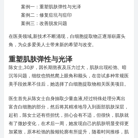
案例一：重塑肌肤弹性与光泽
案例二：修复痘坑与痘印
案例三：改善脱发问题
在医美领域,新技术不断涌现，白细胞提取物正逐渐崭露头
角，为众多爱美人士带来新的希望与改变。
重塑肌肤弹性与光泽
陈女士,30岁，因长期熬夜及压力过大，肌肤出现松弛、暗
沉等问题，细纹也悄然爬上眼角和额头，在尝试多种常规医
美手段效果不佳后，她选择了白细胞提取物相关医美项目。
医生首先从陈女士自身抽取少量血液,经过特殊处理分离出
富含白细胞的部分，然后将其精准地导入到面部肌肤深层，
起初，陈女士还有些担忧，担心会有不适，但很快，肌肤就
有了微妙变化，在术后一周，她发现自己的肌肤明显变得更
加紧致，原本松弛的脸颊轮廓有所提升，随着时间推移，肌