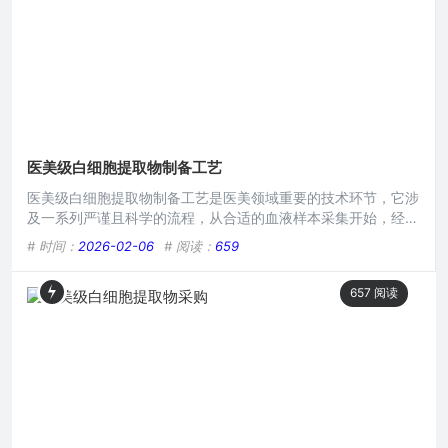
医美级白细胞提取物制备工艺
医美级白细胞提取物制备工艺是医美领域重要的技术环节，它涉
及一系列严谨且科学的流程，从合适的血液样本采集开始，经过
特定的分离技术，如差速离心等手段，精准获取富含白细胞的成
# 时间：
2026-02-06
# 阅读：
659
分，再通过严格的净化、纯化过程，去除杂质与可能的有害物
质，以确保最终得到的白细胞提取物满足医美应用的高纯度、安
657
阅读
全性要求，为医美治疗提供关键原料。在当今医美领域,追求安
全、高效且能带来显著效果的技术一直是行业发展的关键，而医
美级白细胞