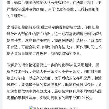
澈，确保白细胞的纯度达到医美级标准，在洗涤过程中，要
严格控制缓冲液的pH值、离子浓度等参数，以维持白细胞
的生理活性。
之后是细胞裂解步骤,通过特定的温和裂解方法，使白细胞
释放出内部的生物活性物质，这一过程需要精确控制裂解试
剂的种类、浓度和作用时间，如果裂解试剂选择不当或浓度
不合适，可能会破坏白细胞中的有益成分，而作用时间过长
则会导致白细胞过度裂解，影响提取物的质量。
裂解后的混合物还需要进一步的纯化和浓缩,采用超滤、层
析等技术手段，去除大分子杂质和小分子杂质，同时对提取
物进行浓缩，以提高其浓度，便于后续的储存和应用，超滤
过程中，要选择合适的超滤膜孔径，既能有效过滤杂质，又
能保留提取物中的有效成分，层析技术则利用不同物质与固
定相的亲和性差异，实现对提取物的精细分离和纯化。