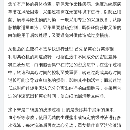
集前有严格的身体检查，确保无传染性疾病、免疫系统疾病
等潜在风险因素，采集过程需在无菌环境下进行，以防止细
菌、病毒等微生物的污染，一般采用专业的采血设备，从静
脉抽取适量血液，采集量要精确控制，既保证能获取足够的
白细胞用于后续处理，又要避免对供体造成过度损伤。
采集后的血液样本需尽快进行处理,首先是离心分离步骤，
利用离心机的高速旋转，根据血液中不同成分的密度差异，
将血液分层，白细胞会集中在特定的密度层中，在这个过程
中，转速和离心时间的控制至关重要，转速过高或离心时间
过长可能会导致白细胞的损伤，影响其生物活性；而转速过
低或时间过短则无法充分分离出纯净的白细胞层，会采用合
适的转速范围和离心时间，使白细胞层清晰且纯净。
接下来是白细胞的洗涤过程,目的是去除其中混杂的血浆、
血小板等杂质，使用无菌的生理盐水或特定的缓冲液进行多
次洗涤，每次洗涤后再次离心分离，重复操作直至洗涤液清