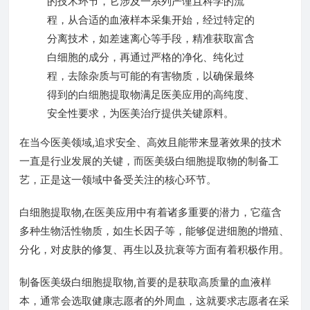
的技术环节，它涉及一系列严谨且科学的流
程，从合适的血液样本采集开始，经过特定的
分离技术，如差速离心等手段，精准获取富含
白细胞的成分，再通过严格的净化、纯化过
程，去除杂质与可能的有害物质，以确保最终
得到的白细胞提取物满足医美应用的高纯度、
安全性要求，为医美治疗提供关键原料。
在当今医美领域,追求安全、高效且能带来显著效果的技术
一直是行业发展的关键，而医美级白细胞提取物的制备工
艺，正是这一领域中备受关注的核心环节。
白细胞提取物,在医美应用中有着诸多重要的潜力，它蕴含
多种生物活性物质，如生长因子等，能够促进细胞的增殖、
分化，对皮肤的修复、再生以及抗衰等方面有着积极作用。
制备医美级白细胞提取物,首要的是获取高质量的血液样
本，通常会选取健康志愿者的外周血，这就要求志愿者在采