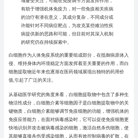
域备受关注，可能在免疫调节方面发挥作用，
有助于增强机体免疫力，对一些免疫相关疾病
的治疗有潜在意义，其成分复杂，不同成分或
许能针对不同病症靶点，为攻克某些难治性疾
病提供新的思路和可能，但目前对其深入机制
的研究仍在持续探索中。
白细胞作为人体免疫系统的重要组成部分，在抵御病原体入
侵、维持身体内环境稳定方面发挥着至关重要的作用，而白
细胞提取物近年来也逐渐在医药领域展现出独特的药用价
值,引起了广泛的关注。
从基础医学研究的角度来看，白细胞提取物中包含了多种生
物活性成分，白细胞介素等细胞因子是白细胞提取物中的关
键物质，白细胞介素能够调节免疫细胞的功能，增强机体的
免疫应答能力，在面对病毒感染时，它可以促使免疫细胞更
快地识别并攻击被病毒感染的细胞，激活自然杀伤细胞，使
其能够直接杀伤受感染细胞，从而有效控制病毒的扩散，在