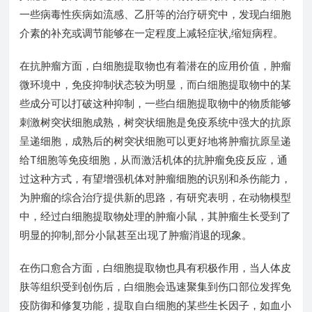
一些病毒性疾病如流感、乙肝等的治疗研究中，发现白细胞
介素的补充或调节能够在一定程度上减轻症状,缩短病程。
在抗肿瘤方面，白细胞提取物也有着潜在的应用价值，肿瘤
微环境中，免疫抑制状态较为明显，而白细胞提取物中的某
些成分可以打破这种抑制，一些白细胞提取物中的物质能够
刺激树突状细胞成熟，树突状细胞是免疫系统中强大的抗原
呈递细胞，成熟后的树突状细胞可以更好地将肿瘤抗原呈递
给T细胞等免疫细胞，从而激活机体的抗肿瘤免疫反应，通
过这种方式，有望增强机体对肿瘤细胞的识别和杀伤能力，
为肿瘤的综合治疗提供新的思路，有研究表明，在动物模型
中，经过白细胞提取物处理的肿瘤小鼠，其肿瘤生长受到了
明显的抑制,部分小鼠甚至出现了肿瘤消退的现象。
在伤口愈合方面，白细胞提取物也具有积极作用，当人体皮
肤等组织受到创伤后，白细胞会迅速聚集到伤口部位发挥免
疫防御和修复功能，提取自白细胞的某些生长因子，如血小