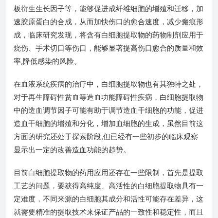
板衍生生长因子等，能够促进成纤维细胞的增殖和迁移，加
速胶原蛋白的合成，从而加快伤口的愈合速度，减少瘢痕形
成，临床研究发现，将含有白细胞提取物的药物制剂应用于
烧伤、手术切口等伤口，能够显著提高伤口愈合的质量和效
率,降低感染的风险。
在血液系统疾病的治疗中，白细胞提取物也有其独特之处，
对于再生障碍性贫血等造血功能障碍性疾病，白细胞提取物
中的造血调节因子可能有助于调节造血干细胞的功能，促进
造血干细胞的增殖和分化，增加血细胞的生成，虽然目前这
方面的研究还处于探索阶段,但已经有一些初步的临床观察
显示出一定的改善造血功能的趋势。
目前白细胞提取物的药用应用还存在一些限制，首先是提取
工艺的问题，要获得高纯度、高活性的白细胞提取物具有一
定难度，不同来源的白细胞其成分和活性可能存在差异，这
就需要精准的提取技术来保证产品的一致性和稳定性，而且