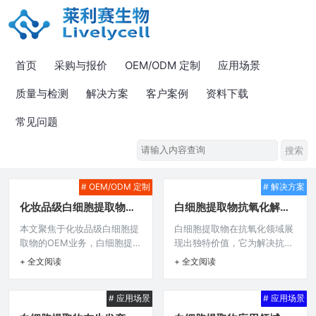
首页
采购与报价
OEM/ODM 定制
应用场景
质量与检测
解决方案
客户案例
资料下载
常见问题
# OEM/ODM 定制
# 解决方案
化妆品级白细胞提取物
白细胞提取物抗氧化解决
OEM
方案
本文聚焦于化妆品级白细胞提
白细胞提取物在抗氧化领域展
取物的OEM业务，白细胞提取
现出独特价值，它为解决抗氧
物在化妆品领域具有潜在应用
化问题提供了新的方案，白细
+ 全文阅读
+ 全文阅读
价值，而OEM模式能满足化妆
胞提取物凭借自身特性，可能
品企业的定制需求，可助力企
在清除自由基、抵御氧化损伤
# 应用场景
# 应用场景
业利用这一特殊提取物开发独
等方面发挥重要作用，有望在
特产品，为相关企业提供了一
医药、保健等相关领域为抗氧