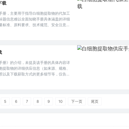
下载
手册，主要用于指导白细胞提取物的代加工
标题信息难以全面知晓手册具体涵盖的详细
量标准、原料要求、技术规范、安全注意事
手册，将对白细胞提取物代加工业务的开展
据。本文目录导读： 代加工前期准备代加工
与运输白细胞提取物在生物医学研究及相关
载
手册》的介绍，未提及该手册的具体内容详
胞提取物的详细供应信息（如来源、规格、
景以及下载获取方式的更多细节等，仅告知
本文目录导读： 白细胞提取物简介供应来源
制体系储存与运输条件应用案例与研究进展
细胞提取物作为一种重要的生物活性物质，其
5
6
7
8
9
10
下一页
尾页