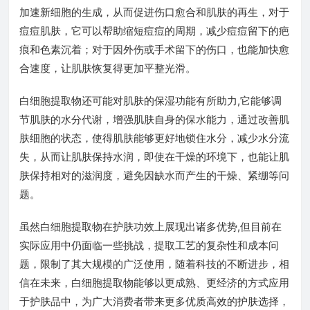
加速新细胞的生成，从而促进伤口愈合和肌肤的再生，对于
痘痘肌肤，它可以帮助缩短痘痘的周期，减少痘痘留下的疤
痕和色素沉着；对于因外伤或手术留下的伤口，也能加快愈
合速度，让肌肤恢复得更加平整光滑。
白细胞提取物还可能对肌肤的保湿功能有所助力,它能够调
节肌肤的水分代谢，增强肌肤自身的保水能力，通过改善肌
肤细胞的状态，使得肌肤能够更好地锁住水分，减少水分流
失，从而让肌肤保持水润，即使在干燥的环境下，也能让肌
肤保持相对的滋润度，避免因缺水而产生的干燥、紧绷等问
题。
虽然白细胞提取物在护肤功效上展现出诸多优势,但目前在
实际应用中仍面临一些挑战，提取工艺的复杂性和成本问
题，限制了其大规模的广泛使用，随着科技的不断进步，相
信在未来，白细胞提取物能够以更成熟、更经济的方式应用
于护肤品中，为广大消费者带来更多优质高效的护肤选择，