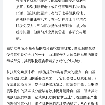
可能具有抗氧化作用，能抵御自由基对肌肤的
损害，延缓肌肤衰老；或许还可调节肌肤细胞
代谢，促进细胞更新，有助于改善肌肤质地，
使肌肤更健康有活力；在一定程度上可能增强
肌肤免疫力，帮助肌肤抵御外界刺激，减少敏
感等问题，但目前其应用仍需进一步研究与规
范。
在护肤领域,不断有新的成分被挖掘和研究，白细胞提取物
便是其中备受关注的一个，白细胞作为人体免疫系统的重要
组成部分，其提取物蕴含着诸多独特的护肤功效。
从抗氧化角度来看,白细胞提取物具有强大的能力，自由基
是导致肌肤衰老的重要因素之一，它们会攻击肌肤细胞，引
发氧化应激反应，使得肌肤出现皱纹、暗沉等问题，白细胞
提取物中的某些成分能够有效捕捉并清除自由基，阻止其对
肌肤细胞的损害，它就像肌肤的“防护卫士”，在自由基产生
的瞬间将其化解，维持肌肤细胞内环境的稳定，从而延缓肌