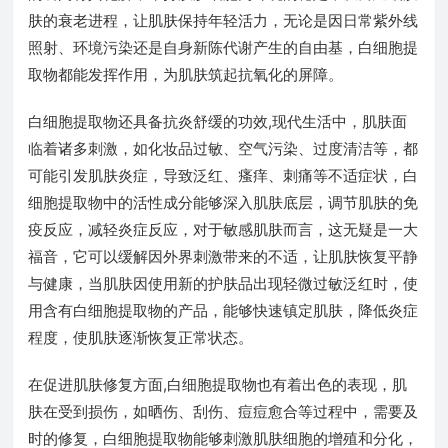
肤的衰老进程，让肌肤保持年轻活力，无论是因日常紫外线
照射、环境污染还是自身新陈代谢产生的自由基，白细胞提
取物都能发挥作用，为肌肤筑起抗氧化的屏障。
白细胞提取物还具备抗炎舒缓的功效,现代生活中，肌肤面
临着诸多刺激，如化妆品过敏、空气污染、过度清洁等，都
可能引发肌肤炎症，导致泛红、瘙痒、刺痛等不适症状，白
细胞提取物中的活性成分能够深入肌肤底层，调节肌肤的免
疫反应，减轻炎症反应，对于敏感肌肤而言，这无疑是一大
福音，它可以缓解因外界刺激带来的不适，让肌肤恢复平静
与健康，当肌肤因使用新的护肤品出现轻微过敏泛红时，使
用含有白细胞提取物的产品，能够快速镇定肌肤，降低炎症
程度，使肌肤逐渐恢复正常状态。
在促进肌肤修复方面,白细胞提取物也有着出色的表现，肌
肤在受到损伤，如晒伤、刮伤、痘痘愈合等过程中，需要及
时的修复，白细胞提取物能够刺激肌肤细胞的增殖和分化，