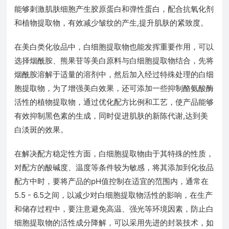
能够刺激肌肤细胞产生胶原蛋白和弹性蛋白，配合抗氧化剂
和植物提取物，有效减少皱纹的产生,提升肌肤的紧致度。
在美白类化妆品中，白细胞提取物也能发挥重要作用，可以
选择烟酰胺、熊果苷等美白原料与白细胞提取物结合，先将
烟酰胺溶解于适量的溶剂中，然后加入经过特殊处理的白细
胞提取物，为了增强美白效果，还可添加一些抑制酪氨酸酶
活性的植物提取物，通过优化配方比例和工艺，使产品能够
有效抑制黑色素的生成，同时促进肌肤的新陈代谢,达到美
白淡斑的效果。
在解决配方稳定性方面，白细胞提取物由于其特殊的性质，
对配方的酸碱度、温度等条件较为敏感，将其添加到化妆品
配方中时，要将产品的pH值控制在适宜的范围内，通常在
5.5 - 6.5之间，以减少对白细胞提取物活性的影响，在生产
和储存过程中，要注意避免高温、强光等环境因素，防止白
细胞提取物的活性成分降解，可以采用先进的封装技术，如