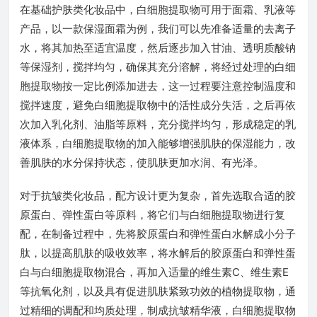
在基础护肤类化妆品中，白细胞提取物可用于面霜、乳液等
产品，以一款保湿面霜为例，我们可以先准备适量的去离子
水，将其加热至适宜温度，然后逐步加入甘油、透明质酸钠
等保湿剂，搅拌均匀，确保其充分溶解，将经过处理的白细
胞提取物按一定比例添加进去，这一过程要注意控制温度和
搅拌速度，避免白细胞提取物中的活性成分失活，之后再依
次加入乳化剂、油脂等原料，充分搅拌均匀，形成稳定的乳
液体系，白细胞提取物的加入能够增强肌肤的保湿能力，改
善肌肤的水分保持状态，使肌肤更加水润、有光泽。
对于抗皱类化妆品，配方设计更为复杂，首先选取合适的胶
原蛋白、弹性蛋白等原料，将它们与白细胞提取物进行复
配，在制备过程中，先将胶原蛋白和弹性蛋白水解成小分子
肽，以提高肌肤的吸收效率，将水解后的胶原蛋白和弹性蛋
白与白细胞提取物混合，再加入适量的维生素C、维生素E
等抗氧化剂，以及具有促进肌肤紧致功效的植物提取物，通
过精细的调配和均质处理，制成抗皱精华液，白细胞提取物