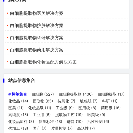
白细胞提取物医美解决方案
白细胞提取物护肤解决方案
白细胞提取物科研解决方案
白细胞提取物药用解决方案
白细胞提取物化妆品配方解决方案
站点信息集合
# 标签集合
白细胞
(527)
白细胞提取物
(400)
白细胞提取
(17)
化妆品
(14)
提取物
(85)
抗氧化
(7)
敏感肌
(7)
科研
(11)
医美
(11)
化妆品级
(11)
工业级
(9)
医用级
(8)
药用级
(16)
高纯度
(15)
工业用
(6)
提取物工艺
(19)
医美级
(9)
化妆品原料
(8)
质量标准
(18)
进口
(10)
活性检测
(6)
代加工
(13)
国产
(7)
质量控制
(7)
高活性
(7)