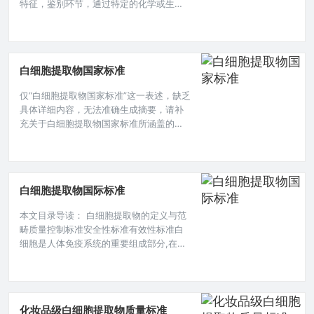
特征，鉴别环节，通过特定的化学或生物
学方法来判定是否为白细胞提取物，含量
测定要精准把控有效成分的量，还包括杂
质限度、微生物限度等项目，以确保白细
胞提取物质量符合要求，保障其安全性与
白细胞提取物国家标准
有效性。白细胞提取物在医学、科研等诸
多领域有着重要的应用，然而其质量的把
仅“白细胞提取物国家标准”这一表述，缺乏
控至关重要，这直接关系到相关应用的安
具体详细内容，无法准确生成摘要，请补
全性与有效性,以下是对白细胞提取物质量
充关于白细胞提取物国家标准所涵盖的具
标
体方面，如适用范围、成分要求、质量指
标、检测方法、生产规范等相关详细信
息，这样才能形成准确完整的摘要。白细
胞是人体免疫系统中的重要组成部分，在
白细胞提取物国际标准
抵御病原体入侵等方面发挥着关键作用，
随着医学研究的不断深入，白细胞提取物
本文目录导读： 白细胞提取物的定义与范
在一些医疗领域展现出潜在的应用价值,因
畴质量控制标准安全性标准有效性标准白
此制定科学合理的国家标准显得尤为重要
细胞是人体免疫系统的重要组成部分,在抵
御病原体入侵等方面发挥着关键作用，随
着医学研究的不断深入，白细胞提取物在
生物医学领域展现出了潜在的应用价值，
如在细胞治疗、药物研发等方面，为了确
化妆品级白细胞提取物质量标准
保其安全性、有效性和质量的可控性，制