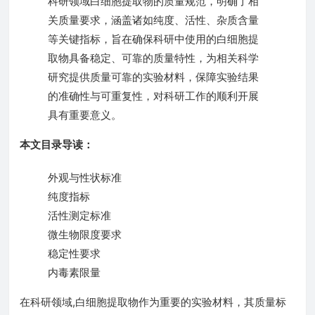
科研领域白细胞提取物的质量规范，明确了相
关质量要求，涵盖诸如纯度、活性、杂质含量
等关键指标，旨在确保科研中使用的白细胞提
取物具备稳定、可靠的质量特性，为相关科学
研究提供质量可靠的实验材料，保障实验结果
的准确性与可重复性，对科研工作的顺利开展
具有重要意义。
本文目录导读：
外观与性状标准
纯度指标
活性测定标准
微生物限度要求
稳定性要求
内毒素限量
在科研领域,白细胞提取物作为重要的实验材料，其质量标