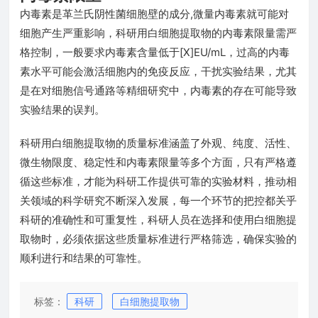
内毒素是革兰氏阴性菌细胞壁的成分,微量内毒素就可能对
细胞产生严重影响，科研用白细胞提取物的内毒素限量需严
格控制，一般要求内毒素含量低于[X]EU/mL，过高的内毒
素水平可能会激活细胞内的免疫反应，干扰实验结果，尤其
是在对细胞信号通路等精细研究中，内毒素的存在可能导致
实验结果的误判。
科研用白细胞提取物的质量标准涵盖了外观、纯度、活性、
微生物限度、稳定性和内毒素限量等多个方面，只有严格遵
循这些标准，才能为科研工作提供可靠的实验材料，推动相
关领域的科学研究不断深入发展，每一个环节的把控都关乎
科研的准确性和可重复性，科研人员在选择和使用白细胞提
取物时，必须依据这些质量标准进行严格筛选，确保实验的
顺利进行和结果的可靠性。
标签：
科研
白细胞提取物