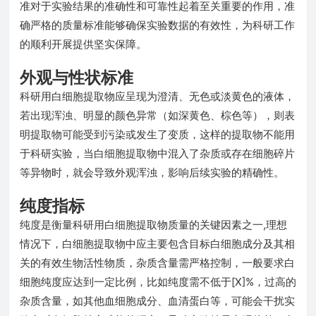
准对于实验结果的准确性和可靠性起着至关重要的作用，准
确严格的质量标准能够确保实验数据的有效性，为科研工作
的顺利开展提供坚实保障。
外观与性状标准
科研用白细胞提取物应呈现为澄清、无色或淡黄色的液体，
若出现浑浊、明显的颜色异常（如深黄色、棕色等），则表
明提取物可能受到污染或发生了变质，这样的提取物不能用
于科研实验，当白细胞提取物中混入了杂质或存在细胞碎片
等异物时，就会导致外观浑浊，影响后续实验的精确性。
纯度指标
纯度是衡量科研用白细胞提取物质量的关键因素之一,理想
情况下，白细胞提取物中应主要包含目标白细胞成分及其相
关的有效生物活性物质，杂质含量需严格控制，一般要求白
细胞纯度应达到一定比例，比如纯度需不低于[X]%，过高的
杂质含量，如其他血细胞成分、血清蛋白等，可能会干扰实