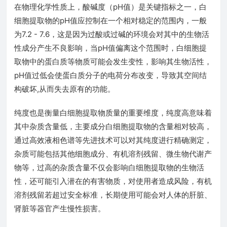
在物理化学性质上，酸碱度（pH值）是关键指标之一，白
细胞提取物的pH值应控制在一个相对稳定的范围内，一般
为7.2 - 7.6，这是因为过酸或过碱的环境会对其中的生物活
性成分产生不良影响，当pH值偏离这个范围时，白细胞提
取物中的蛋白质等物质可能会发生变性，影响其生物活性，
pH值过低会使蛋白质分子的电荷分布改变，导致其空间结
构破坏,从而失去原有的功能。
纯度也是衡量白细胞提取物质量的重要维度，纯度高意味着
其中杂质含量低，主要成分白细胞提取物的含量相对较高，
通过高效液相色谱等先进技术可以对其纯度进行精确测定，
杂质可能包括其他细胞成分、有机溶剂残留、微生物代谢产
物等，过高的杂质含量不仅会影响白细胞提取物的生物活
性，还可能引入潜在的有害物质，对使用者造成风险，有机
溶剂残留若超过安全标准，长期使用可能会对人体的肝脏、
肾脏等器官产生慢性损害。