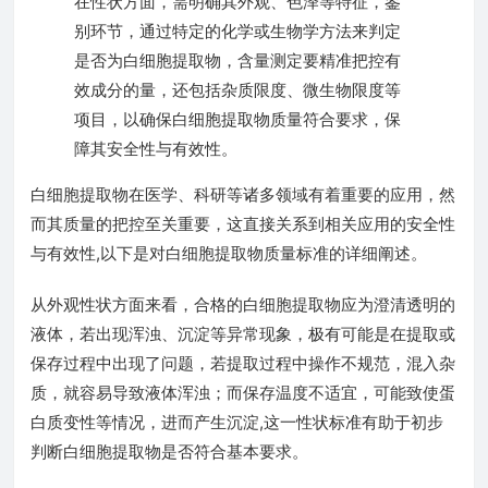
在性状方面，需明确其外观、色泽等特征，鉴
别环节，通过特定的化学或生物学方法来判定
是否为白细胞提取物，含量测定要精准把控有
效成分的量，还包括杂质限度、微生物限度等
项目，以确保白细胞提取物质量符合要求，保
障其安全性与有效性。
白细胞提取物在医学、科研等诸多领域有着重要的应用，然
而其质量的把控至关重要，这直接关系到相关应用的安全性
与有效性,以下是对白细胞提取物质量标准的详细阐述。
从外观性状方面来看，合格的白细胞提取物应为澄清透明的
液体，若出现浑浊、沉淀等异常现象，极有可能是在提取或
保存过程中出现了问题，若提取过程中操作不规范，混入杂
质，就容易导致液体浑浊；而保存温度不适宜，可能致使蛋
白质变性等情况，进而产生沉淀,这一性状标准有助于初步
判断白细胞提取物是否符合基本要求。