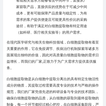
者或相关需求方能够省去中间环节，直接从厂
家获取产品，直接供应的优势在于可减少中间
成本，更有可能保障产品质量与稳定性，为有
需求的客户提供便捷且可能更具性价比的采购
途径，有助于满足对白细胞提取物有特定用途
（如科研、医疗相关实验等）的用户需求。
在现代医学研究与相关生物科技领域，白细胞提取物有着至
关重要的作用，它在免疫调节、疾病治疗机制探索等诸多方
面展现出独特的价值，因此对高质量白细胞提取物的需求日
益增长，而我们的厂家,正致力于为广大需求方提供直供服
务。
白细胞提取物是从白细胞中提取分离出的具有特定生物活性
成分的物质，其提取过程需要高度专业的技术与严格的操作
规范，我们的厂家凭借先进的科研设备与专业的技术团队，
确保白细胞提取物的品质，从白细胞的获取到最终提取物的
制备，每一个环节都经过精心把控，在白细胞采集阶段，严