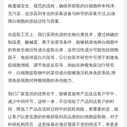
格遵循安全、规范的流程，确保所获取的白细胞样本纯净、
无污染，这涉及到专业的采集设备与科学的采集方法,以保
障白细胞的原始活性与质量。
在提取工艺上，我们采用先进的生物分离技术，通过精确控
制温度、酸碱度、离子浓度等条件，能够精准地将白细胞中
的有效生物活性成分提取出来，这些活性成分可能包括细胞
因子、免疫球蛋白片段等，它们在医学研究中可用于刺激免
疫细胞增殖、调节免疫反应等，例如在肿瘤免疫治疗研究
中，白细胞提取物中的某些成分能够激活机体免疫系统,增
强免疫细胞对肿瘤细胞的杀伤能力。
我们厂家直供的优势在于，能够直接将产品送达客户手中，
减少中间环节，这样一来，不仅缩短了产品到达客户的时
间，降低了产品在流转过程中的损耗风险，更重要的是，能
让客户以更实惠的价格获取到高品质的白细胞提取物，对于
科研机构而言，这意味着在项目预算不变的情况下，有更多