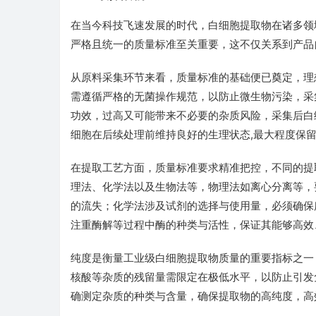
在当今科技飞速发展的时代，白细胞提取物在诸多领
严格且统一的质量标准至关重要，这不仅关系到产品
从原料采集环节来看，质量标准的基础便已奠定，理
需遵循严格的无菌操作规范，以防止微生物污染，采
功效，过高又可能带来不必要的杂质风险，采集后白
细胞在后续处理前维持良好的生理状态,最大程度保
在提取工艺方面，质量标准要求精准把控，不同的提
理法、化学法以及生物法等，物理法如离心分离等，
的流失；化学法涉及试剂的选择与使用量，必须确保
注重酶解等过程中酶的种类与活性，保证其能够高效
纯度是衡量工业级白细胞提取物质量的重要指标之一
核酸等杂质的残留量需限定在极低水平，以防止引发
确测定杂质的种类与含量，确保提取物的高纯度，高