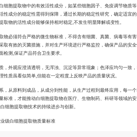
白细胞提取物中的有效活性成分，如某些细胞因子、免疫调节物质等
活性成分的稳定性需得到保障，通过长期的稳定性研究，确定适宜的
提取物的活性成分能够保持相对稳定,不发生明显降解或变性。
取物必须符合严格的微生物标准，不得含有细菌、真菌、病毒等有害
采取有效的灭菌措施，并对生产环境进行严格监控，确保产品的安全
面检测,保证产品符合卫生要求。
质，外观应澄清透明，无浑浊、沉淀等异常现象；色泽应均匀一致，
理性质虽看似简单,但能在一定程度上反映产品的质量状况。
系，从原料到成品，从成分到性能，从生产过程到最终应用，每一个
量标准，才能推动白细胞提取物在医疗、生物制药、科研等领域的安
进白细胞提取物技术的持续进步与创新。