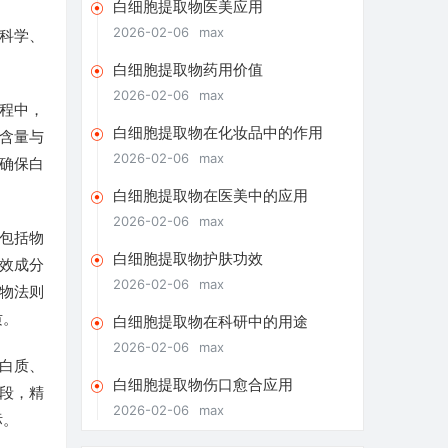
白细胞提取物医美应用
2026-02-06
max
科学、
白细胞提取物药用价值
2026-02-06
max
程中，
白细胞提取物在化妆品中的作用
含量与
2026-02-06
max
确保白
白细胞提取物在医美中的应用
2026-02-06
max
包括物
白细胞提取物护肤功效
效成分
2026-02-06
max
物法则
质。
白细胞提取物在科研中的用途
2026-02-06
max
白质、
白细胞提取物伤口愈合应用
段，精
2026-02-06
max
标。