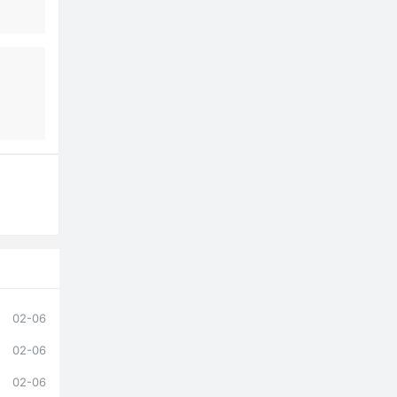
02-06
02-06
02-06