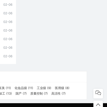
02-06
02-06
02-06
02-06
02-06
02-06
02-06
医美
(11)
化妆品级
(11)
工业级
(9)
医用级
(8)
加工
(13)
国产
(7)
质量控制
(7)
高活性
(7)