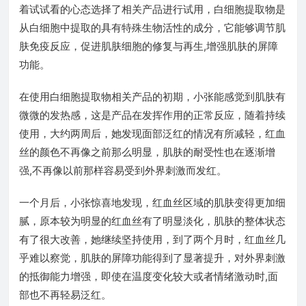
着试试看的心态选择了相关产品进行试用，白细胞提取物是
从白细胞中提取的具有特殊生物活性的成分，它能够调节肌
肤免疫反应，促进肌肤细胞的修复与再生,增强肌肤的屏障
功能。
在使用白细胞提取物相关产品的初期，小张能感觉到肌肤有
微微的发热感，这是产品在发挥作用的正常反应，随着持续
使用，大约两周后，她发现面部泛红的情况有所减轻，红血
丝的颜色不再像之前那么明显，肌肤的耐受性也在逐渐增
强,不再像以前那样容易受到外界刺激而发红。
一个月后，小张惊喜地发现，红血丝区域的肌肤变得更加细
腻，原本较为明显的红血丝有了明显淡化，肌肤的整体状态
有了很大改善，她继续坚持使用，到了两个月时，红血丝几
乎难以察觉，肌肤的屏障功能得到了显著提升，对外界刺激
的抵御能力增强，即使在温度变化较大或者情绪激动时,面
部也不再轻易泛红。