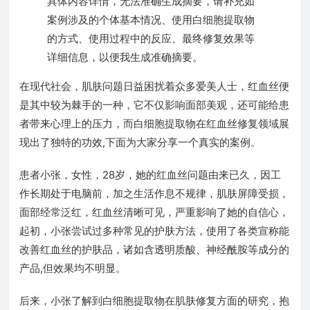
具体内容详情，无法准确生成摘要，请补充如
案例涉及的个体基本情况、使用白细胞提取物
的方式、使用过程中的反应、最终修复效果等
详细信息，以便我生成准确摘要。
在现代社会，肌肤问题日益困扰着众多爱美人士，红血丝便
是其中较为棘手的一种，它不仅影响面部美观，还可能给患
者带来心理上的压力，而白细胞提取物在红血丝修复领域展
现出了独特的功效,下面为大家分享一个真实的案例。
患者小张，女性，28岁，她的红血丝问题由来已久，因工
作长期处于电脑前，加之生活作息不规律，肌肤屏障受损，
面部经常泛红，红血丝清晰可见，严重影响了她的自信心，
起初，小张尝试过多种常见的护肤方法，使用了各类宣称能
改善红血丝的护肤品，诸如含透明质酸、神经酰胺等成分的
产品,但效果均不明显。
后来，小张了解到白细胞提取物在肌肤修复方面的研究，抱