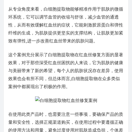
从专业角度来看，白细胞提取物能够精准作用于肌肤的微循
环系统，它可以调节血管的收缩与舒张，减少血管的通透
性，从而有效缓解红血丝的症状，它能刺激胶原蛋白和弹性
纤维的生成，为肌肤提供更坚实的支撑结构，让肌肤更加紧
致有弹性,进一步改善红血丝带来的肌肤问题。
这个案例充分展示了白细胞提取物在红血丝修复方面的显著
效果，对于那些深受红血丝困扰的人来说，它为肌肤的健康
与美丽带来了新的希望，每个人的肌肤状况存在差异，使用
效果也会有所不同，但总体而言,白细胞提取物在众多类似
案例中都展现出了积极的作用。
在使用此类产品时，也需要注意一些事项，要确保产品的质
量和安全性，选择正规渠道购买，在使用过程中要遵循正确
的使用方法和用量，避免过度使用对肌肤造成负担，个体差