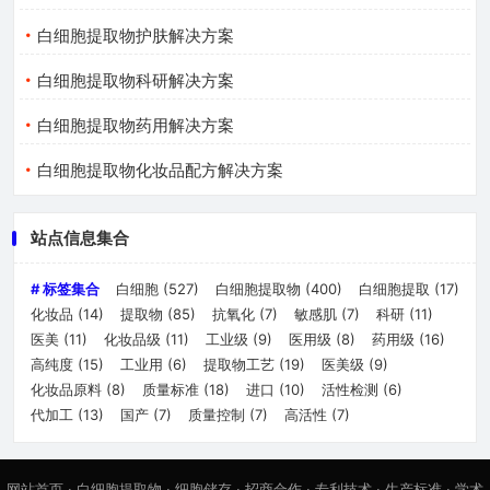
白细胞提取物护肤解决方案
白细胞提取物科研解决方案
白细胞提取物药用解决方案
白细胞提取物化妆品配方解决方案
站点信息集合
# 标签集合
白细胞
(527)
白细胞提取物
(400)
白细胞提取
(17)
化妆品
(14)
提取物
(85)
抗氧化
(7)
敏感肌
(7)
科研
(11)
医美
(11)
化妆品级
(11)
工业级
(9)
医用级
(8)
药用级
(16)
高纯度
(15)
工业用
(6)
提取物工艺
(19)
医美级
(9)
化妆品原料
(8)
质量标准
(18)
进口
(10)
活性检测
(6)
代加工
(13)
国产
(7)
质量控制
(7)
高活性
(7)
网站首页
·
白细胞提取物
·
细胞储存
·
招商合作
·
专利技术
·
生产标准
·
学术