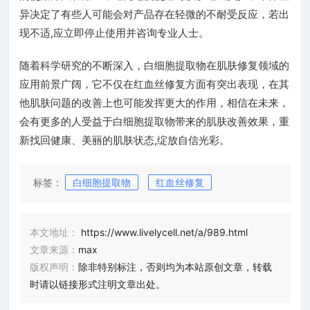
异决定了有些人可能会对产品存在轻微的不耐受反应，若出
现不适,应立即停止使用并咨询专业人士。
随着科学研究的不断深入，白细胞提取物在肌肤修复领域的
应用前景广阔，它不仅在红血丝修复方面有突出表现，在其
他肌肤问题的改善上也可能发挥更大的作用，相信在未来，
会有更多的人受益于白细胞提取物带来的肌肤改善效果，重
新找回健康、美丽的肌肤状态,绽放自信光彩。
标签：
白细胞提取物
红血丝修复
本文地址：
https://www.livelycell.net/a/989.html
文章来源：
max
版权声明：
除非特别标注，否则均为本站原创文章，转载
时请以链接形式注明文章出处。