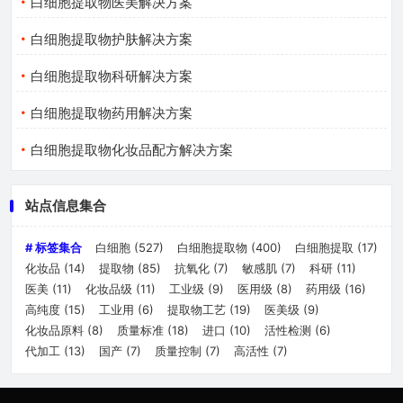
白细胞提取物医美解决方案
白细胞提取物护肤解决方案
白细胞提取物科研解决方案
白细胞提取物药用解决方案
白细胞提取物化妆品配方解决方案
站点信息集合
# 标签集合
白细胞
(527)
白细胞提取物
(400)
白细胞提取
(17)
化妆品
(14)
提取物
(85)
抗氧化
(7)
敏感肌
(7)
科研
(11)
医美
(11)
化妆品级
(11)
工业级
(9)
医用级
(8)
药用级
(16)
高纯度
(15)
工业用
(6)
提取物工艺
(19)
医美级
(9)
化妆品原料
(8)
质量标准
(18)
进口
(10)
活性检测
(6)
代加工
(13)
国产
(7)
质量控制
(7)
高活性
(7)