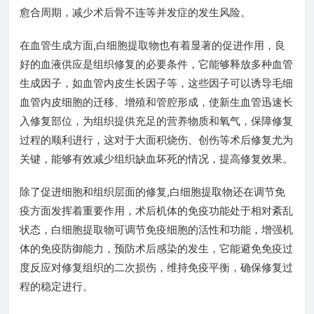
愈合周期，减少术后骨不连等并发症的发生风险。
在血管生成方面,白细胞提取物也有着显著的促进作用，良
好的血液供应是组织修复的必要条件，它能够释放多种血管
生成因子，如血管内皮生长因子等，这些因子可以诱导毛细
血管内皮细胞的迁移、增殖和管腔形成，使新生血管迅速长
入修复部位，为组织提供充足的营养物质和氧气，保障修复
过程的顺利进行，这对于大面积烧伤、创伤等术后修复尤为
关键，能够有效减少组织缺血坏死的情况，提高修复效果。
除了促进细胞和组织层面的修复,白细胞提取物还在调节免
疫方面发挥着重要作用，术后机体的免疫功能处于相对紊乱
状态，白细胞提取物可调节免疫细胞的活性和功能，增强机
体的免疫防御能力，预防术后感染的发生，它能避免免疫过
度反应对修复组织的二次损伤，维持免疫平衡，确保修复过
程的稳定进行。