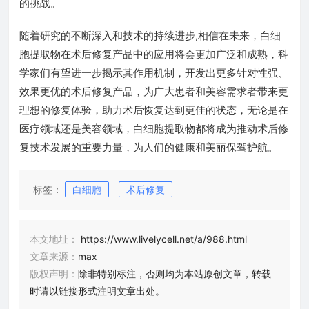
的挑战。
随着研究的不断深入和技术的持续进步,相信在未来，白细
胞提取物在术后修复产品中的应用将会更加广泛和成熟，科
学家们有望进一步揭示其作用机制，开发出更多针对性强、
效果更优的术后修复产品，为广大患者和美容需求者带来更
理想的修复体验，助力术后恢复达到更佳的状态，无论是在
医疗领域还是美容领域，白细胞提取物都将成为推动术后修
复技术发展的重要力量，为人们的健康和美丽保驾护航。
标签：
白细胞
术后修复
本文地址：
https://www.livelycell.net/a/988.html
文章来源：
max
版权声明：
除非特别标注，否则均为本站原创文章，转载
时请以链接形式注明文章出处。