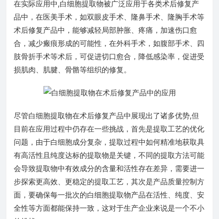
在实际应用中,白细胞提取物被广泛应用于各类术后修复产
品中，在医美手术，如双眼皮手术、隆鼻手术、隆胸手术等
术后修复产品中，能够减轻局部肿胀、疼痛，加速伤口愈
合，减少瘢痕形成的可能性，在外科手术，如腹部手术、四
肢骨折手术等术后，可促进切口愈合，降低感染率，促进受
损肌肉、肌腱、骨骼等组织的修复。
尽管白细胞提取物在术后修复产品中展现出了诸多优势,但
目前在应用过程中仍存在一些挑战，首先是提取工艺的优化
问题，由于白细胞成分复杂，提取过程中如何精准地获取具
有高活性且纯度达标的提取物是关键，不同的提取方法可能
会导致提取物中有效成分的含量和活性存在差异，需要进一
步探索更高效、更稳定的提取工艺，其次是产品质量控制方
面，要确保每一批次的白细胞提取物产品在活性、纯度、安
全性等方面都能保持一致，这对于生产企业来说是一个不小