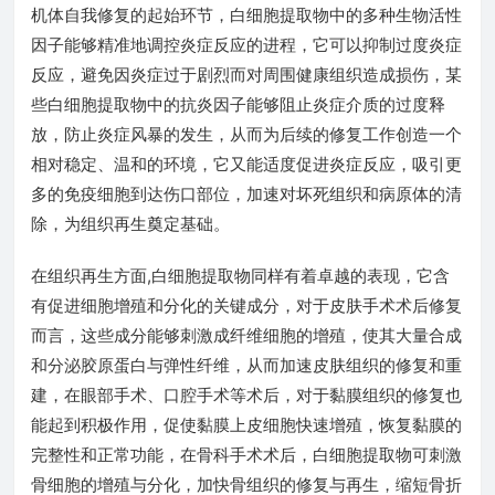
机体自我修复的起始环节，白细胞提取物中的多种生物活性
因子能够精准地调控炎症反应的进程，它可以抑制过度炎症
反应，避免因炎症过于剧烈而对周围健康组织造成损伤，某
些白细胞提取物中的抗炎因子能够阻止炎症介质的过度释
放，防止炎症风暴的发生，从而为后续的修复工作创造一个
相对稳定、温和的环境，它又能适度促进炎症反应，吸引更
多的免疫细胞到达伤口部位，加速对坏死组织和病原体的清
除，为组织再生奠定基础。
在组织再生方面,白细胞提取物同样有着卓越的表现，它含
有促进细胞增殖和分化的关键成分，对于皮肤手术术后修复
而言，这些成分能够刺激成纤维细胞的增殖，使其大量合成
和分泌胶原蛋白与弹性纤维，从而加速皮肤组织的修复和重
建，在眼部手术、口腔手术等术后，对于黏膜组织的修复也
能起到积极作用，促使黏膜上皮细胞快速增殖，恢复黏膜的
完整性和正常功能，在骨科手术术后，白细胞提取物可刺激
骨细胞的增殖与分化，加快骨组织的修复与再生，缩短骨折