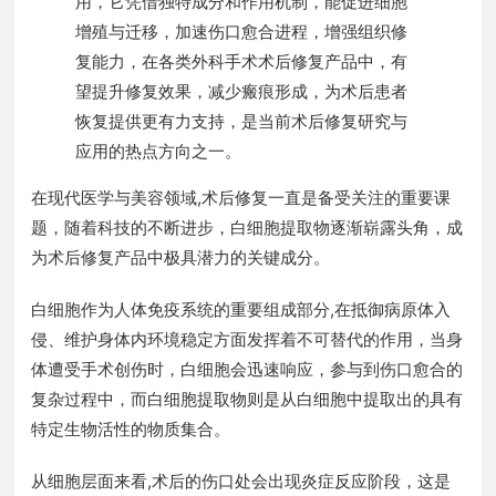
用，它凭借独特成分和作用机制，能促进细胞
增殖与迁移，加速伤口愈合进程，增强组织修
复能力，在各类外科手术术后修复产品中，有
望提升修复效果，减少瘢痕形成，为术后患者
恢复提供更有力支持，是当前术后修复研究与
应用的热点方向之一。
在现代医学与美容领域,术后修复一直是备受关注的重要课
题，随着科技的不断进步，白细胞提取物逐渐崭露头角，成
为术后修复产品中极具潜力的关键成分。
白细胞作为人体免疫系统的重要组成部分,在抵御病原体入
侵、维护身体内环境稳定方面发挥着不可替代的作用，当身
体遭受手术创伤时，白细胞会迅速响应，参与到伤口愈合的
复杂过程中，而白细胞提取物则是从白细胞中提取出的具有
特定生物活性的物质集合。
从细胞层面来看,术后的伤口处会出现炎症反应阶段，这是