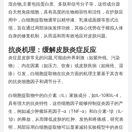
混合物,主要包括蛋白质、多肽和信号分子等，这些成分源
自天然免疫细胞，具有高度的生物相容性和活性，在护肤应
用中，白细胞提取物通常以精华液、乳液或面膜等形式出
现，旨在通过局部涂抹发挥功效，其核心优势在于模拟人体
自身的修复机制，从而温和而有效地应对皮肤问题。
抗炎机理：缓解皮肤炎症反应
炎症是皮肤常见的问题,可能由外界刺激（如紫外线、污染
物）、内在因素（如压力、饮食）或皮肤疾病（如痤疮、湿
疹）引发，白细胞提取物在抗炎方面的机理主要基于其含有
的抗炎细胞因子和调节分子。
白细胞提取物中的白介素（IL）家族成分，如IL-10和IL-4，
具有强大的抗炎特性，这些细胞因子能够抑制促炎因子的产
生，例如减少肿瘤坏死因子-α（TNF-α）和白介素-1β（IL-
1β）的释放，从而降低皮肤的红肿、发热和疼痛感，研究表
明，局部应用白细胞提取物可以显著减轻实验模型中的炎症