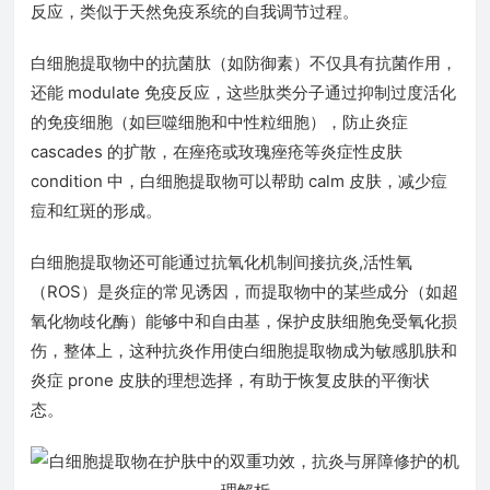
反应，类似于天然免疫系统的自我调节过程。
白细胞提取物中的抗菌肽（如防御素）不仅具有抗菌作用，
还能 modulate 免疫反应，这些肽类分子通过抑制过度活化
的免疫细胞（如巨噬细胞和中性粒细胞），防止炎症
cascades 的扩散，在痤疮或玫瑰痤疮等炎症性皮肤
condition 中，白细胞提取物可以帮助 calm 皮肤，减少痘
痘和红斑的形成。
白细胞提取物还可能通过抗氧化机制间接抗炎,活性氧
（ROS）是炎症的常见诱因，而提取物中的某些成分（如超
氧化物歧化酶）能够中和自由基，保护皮肤细胞免受氧化损
伤，整体上，这种抗炎作用使白细胞提取物成为敏感肌肤和
炎症 prone 皮肤的理想选择，有助于恢复皮肤的平衡状
态。