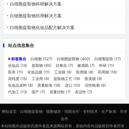
白细胞提取物科研解决方案
白细胞提取物药用解决方案
白细胞提取物化妆品配方解决方案
站点信息集合
# 标签集合
白细胞
(527)
白细胞提取物
(400)
白细胞提取
(17)
化妆品
(14)
提取物
(85)
抗氧化
(7)
敏感肌
(7)
科研
(11)
医美
(11)
化妆品级
(11)
工业级
(9)
医用级
(8)
药用级
(16)
高纯度
(15)
工业用
(6)
提取物工艺
(19)
医美级
(9)
化妆品原料
(8)
质量标准
(18)
进口
(10)
活性检测
(6)
代加工
(13)
国产
(7)
质量控制
(7)
高活性
(7)
网站首页
·
白细胞提取物
·
细胞储存
·
招商合作
·
专利技术
·
生产标准
·
学术
合作
本站转载作品版权归原作者及来源网站所有，原创内容作品版权归作者所有，