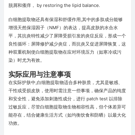
脱屑和瘙痒， by restoring the lipid balance.
白细胞提取物还具有保湿和舒缓作用,其中的多肽成分能够
增强天然保湿因子（NMF）的表达，提高皮肤的水合水
平，其抗炎特性减少了屏障受损引发的炎症反应，形成一个
良性循环：屏障修护减少炎症，而抗炎又促进屏障恢复，这
种双重机制使白细胞提取物在应对环境压力（如寒冷或污
染）时尤为有效。
实际应用与注意事项
在实际护肤中,白细胞提取物适合多种肤质，尤其是敏感、
干性或受损皮肤，使用时需注意一些事项，确保产品的纯度
和安全性，避免添加刺激性成分，进行 patch test 以排除
过敏反应，尽管白细胞提取物生物相容性高，但个体差异可
能存在，结合健康生活方式（如均衡饮食和防晒）以最大化
功效。