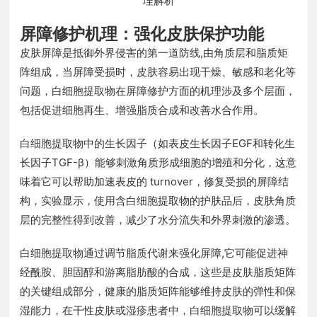
屏障修护机理：强化皮肤保护功能
皮肤屏障是抵御外界侵害的第一道防线,由角质层和脂质矩
阵组成，当屏障受损时，皮肤容易出现干燥、敏感和老化等
问题，白细胞提取物在屏障修护方面的机理涉及多个层面，
包括促进细胞再生、增强脂质合成和改善水合作用。
白细胞提取物中的生长因子（如表皮生长因子EGF和转化生
长因子TGF-β）能够刺激角质形成细胞的增殖和分化，这意
味着它可以帮助加速表皮的 turnover，修复受损的屏障结
构，实验显示，使用含白细胞提取物的护肤品后，皮肤角质
层的完整性得到改善，减少了水分流失和外界刺激的渗透。
白细胞提取物通过调节脂质代谢来强化屏障,它可能促进神
经酰胺、胆固醇和游离脂肪酸的合成，这些是皮肤脂质矩阵
的关键组成部分，健康的脂质矩阵能够维持皮肤的弹性和保
湿能力，在干性皮肤或湿疹患者中，白细胞提取物可以缓解