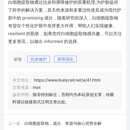
白细胞提取物通过抗炎和屏障修护的双重机理,为护肤提供
了科学的解决方案，其天然来源和多重活性使其成为现代护
肤中的 promising 成分，随着研究的深入，白细胞提取物
有望在个性化护肤中发挥更大作用，帮助人们实现健康、
resilient 的肌肤，如果您对白细胞提取物感兴趣，可以关注
更多资讯，以做出 informed 的选择。
标签：
抗炎修护
屏障强化
本文地址：
https://www.livelycell.net/a/41.html
文章来源：
max
版权声明：
除非特别标注，否则均为本站原创文章，转载
时请以链接形式注明文章出处。
上一篇：
白细胞提取物，成分、来源与核心优势全解