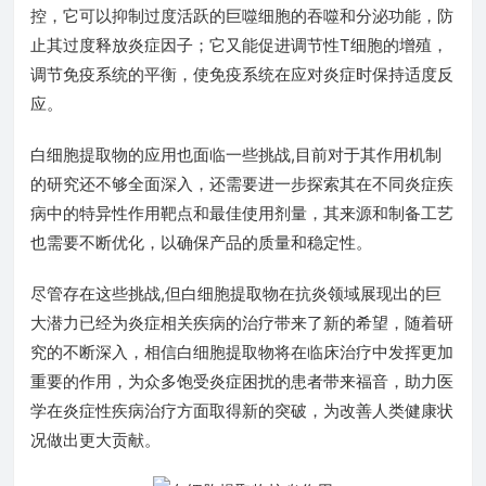
控，它可以抑制过度活跃的巨噬细胞的吞噬和分泌功能，防
止其过度释放炎症因子；它又能促进调节性T细胞的增殖，
调节免疫系统的平衡，使免疫系统在应对炎症时保持适度反
应。
白细胞提取物的应用也面临一些挑战,目前对于其作用机制
的研究还不够全面深入，还需要进一步探索其在不同炎症疾
病中的特异性作用靶点和最佳使用剂量，其来源和制备工艺
也需要不断优化，以确保产品的质量和稳定性。
尽管存在这些挑战,但白细胞提取物在抗炎领域展现出的巨
大潜力已经为炎症相关疾病的治疗带来了新的希望，随着研
究的不断深入，相信白细胞提取物将在临床治疗中发挥更加
重要的作用，为众多饱受炎症困扰的患者带来福音，助力医
学在炎症性疾病治疗方面取得新的突破，为改善人类健康状
况做出更大贡献。