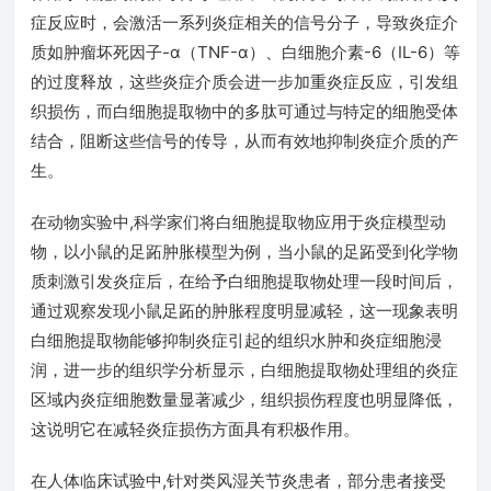
症反应时，会激活一系列炎症相关的信号分子，导致炎症介
质如肿瘤坏死因子-α（TNF-α）、白细胞介素-6（IL-6）等
的过度释放，这些炎症介质会进一步加重炎症反应，引发组
织损伤，而白细胞提取物中的多肽可通过与特定的细胞受体
结合，阻断这些信号的传导，从而有效地抑制炎症介质的产
生。
在动物实验中,科学家们将白细胞提取物应用于炎症模型动
物，以小鼠的足跖肿胀模型为例，当小鼠的足跖受到化学物
质刺激引发炎症后，在给予白细胞提取物处理一段时间后，
通过观察发现小鼠足跖的肿胀程度明显减轻，这一现象表明
白细胞提取物能够抑制炎症引起的组织水肿和炎症细胞浸
润，进一步的组织学分析显示，白细胞提取物处理组的炎症
区域内炎症细胞数量显著减少，组织损伤程度也明显降低，
这说明它在减轻炎症损伤方面具有积极作用。
在人体临床试验中,针对类风湿关节炎患者，部分患者接受