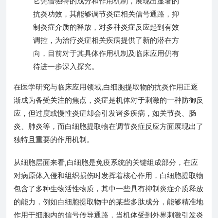
它凭借独特的成分和作用机制，展现出显著的
抗炎功效，其能够调节炎症相关信号通路，抑
制炎症介质的释放，对多种炎症反应起到有效
调控，为治疗炎症相关疾病提供了新的潜在方
向，目前对于其具体作用机制及临床应用仍有
待进一步深入探究。
在医学研究与临床应用领域,白细胞提取物的抗炎作用正逐
渐成为备受关注的焦点，炎症是机体对于刺激的一种防御反
应，但过度或慢性炎症却会引发诸多疾病，如关节炎、肠
炎、肺炎等，而白细胞提取物在调节炎症反应方面展现出了
独特且重要的作用机制。
从细胞层面来看,白细胞是免疫系统的关键组成部分，在应
对病原体入侵和组织损伤时发挥着核心作用，白细胞提取物
包含了多种生物活性物质，其中一些具有抑制炎症介质释放
的能力，例如白细胞提取物中的某些多肽成分，能够精准地
作用于细胞内的信号传导通路，当机体受到外界刺激引发炎