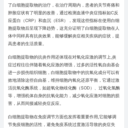
了白细胞提取物的治疗，在治疗周期内，患者的关节疼痛和
肿胀症状有了明显的改善，通过检测血液中炎症指标如C反
应蛋白（CRP）和血沉（ESR），发现这些指标在使用白细
胞提取物后呈现下降趋势，这充分证明了白细胞提取物在人
体中同样具有抗炎效果，能够缓解炎症相关疾病的症状，提
高患者的生活质量。
白细胞提取物的抗炎作用还体现在对氧化应激的调节上,炎
症过程往往伴随着氧化应激的增强，过多的活性氧自由基会
进一步损伤组织细胞，白细胞提取物中的抗氧化成分可以有
效地清除这些自由基，维持细胞内氧化还原平衡，它通过激
活抗氧化酶系统，如超氧化物歧化酶（SOD）、过氧化氢酶
等，增强机体自身的抗氧化能力，减少氧化应激对细胞的损
害，从而间接减轻炎症反应。
白细胞提取物在免疫调节方面也发挥着重要作用,它能够调
节免疫细胞的活性，避免免疫系统过度激活导致的炎症失