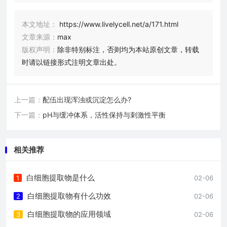
本文地址：
https://www.livelycell.net/a/171.html
文章来源：
max
版权声明：
除非特别标注，否则均为本站原创文章，转载
时请以链接形式注明文章出处。
上一篇：
配伍出现浑浊或沉淀怎么办?
下一篇：
pH与缓冲体系，活性保持与刺激性平衡
相关推荐
白细胞提取物是什么
1
02-06
白细胞提取物有什么功效
2
02-06
白细胞提取物的应用领域
3
02-06