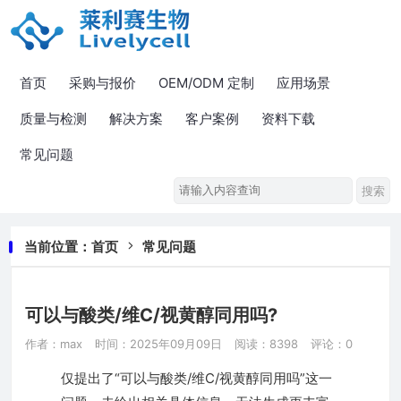
首页
采购与报价
OEM/ODM 定制
应用场景
质量与检测
解决方案
客户案例
资料下载
常见问题
当前位置：
首页
常见问题
可以与酸类/维C/视黄醇同用吗?
作者：max
时间：2025年09月09日
阅读：8398
评论：0
仅提出了“可以与酸类/维C/视黄醇同用吗”这一