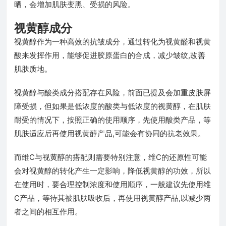
晒，会增加肌肤变黑、受损的风险。
视黄醇成分
视黄醇作为一种高效的抗皱成分，通过转化为视黄醛和视黄
酸来发挥作用，能够促进胶原蛋白的合成，减少皱纹,改善
肌肤质地。
视黄醇与酸类成分搭配存在风险，前面已提及会加重皮肤屏
障受损，但如果是低浓度的酸类与低浓度的视黄醇，在肌肤
耐受的情况下，按照正确的使用顺序，先使用酸类产品，等
肌肤适应后再使用视黄醇产品,可能会有协同的抗老效果。
而维C与视黄醇的搭配则需要特别注意，维C的还原性可能
会对视黄醇的转化产生一定影响，降低视黄醇的功效，所以
在使用时，要合理控制浓度和使用顺序，一般建议先使用维
C产品，等待其被肌肤吸收后，再使用视黄醇产品,以减少两
者之间的相互作用。