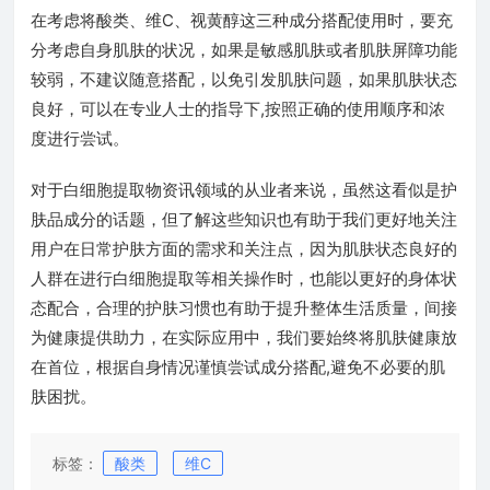
在考虑将酸类、维C、视黄醇这三种成分搭配使用时，要充
分考虑自身肌肤的状况，如果是敏感肌肤或者肌肤屏障功能
较弱，不建议随意搭配，以免引发肌肤问题，如果肌肤状态
良好，可以在专业人士的指导下,按照正确的使用顺序和浓
度进行尝试。
对于白细胞提取物资讯领域的从业者来说，虽然这看似是护
肤品成分的话题，但了解这些知识也有助于我们更好地关注
用户在日常护肤方面的需求和关注点，因为肌肤状态良好的
人群在进行白细胞提取等相关操作时，也能以更好的身体状
态配合，合理的护肤习惯也有助于提升整体生活质量，间接
为健康提供助力，在实际应用中，我们要始终将肌肤健康放
在首位，根据自身情况谨慎尝试成分搭配,避免不必要的肌
肤困扰。
标签：
酸类
维C