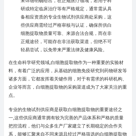
未详细明确给出，在正规医疗领域，若用于科
研或特定临床治疗等有严格规定，通常需从具
备相应资质的专业生物试剂供应商处采购，这
些供应商需经过严格审核与认证，确保所供白
细胞提取物质量可靠、来源合法合规，而在非
正规途径，可能存在非法获取渠道，但绝不可
轻易尝试，以免带来严重法律及健康风险。
在生命科学研究领域,白细胞提取物作为一种重要的实验材
料，有着广泛的应用，从基础的细胞免疫研究到药物研发等
诸多方面，它都发挥着关键作用，对于有需求的科研机构、
企业等而言，白细胞提取物的采购渠道成为了大家关注的重
点。
专业的生物试剂供应商是获取白细胞提取物的重要途径之
一,这些供应商通常拥有较为完善的产品体系和严格的质量
把控流程，他们与众多生产厂家建立了长期稳定的合作关
系，能够汇聚来自不同来源且经过严格筛选的白细胞提取物