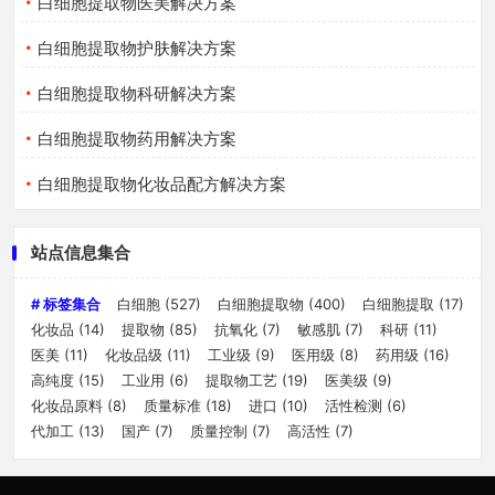
白细胞提取物医美解决方案
白细胞提取物护肤解决方案
白细胞提取物科研解决方案
白细胞提取物药用解决方案
白细胞提取物化妆品配方解决方案
站点信息集合
# 标签集合
白细胞
(527)
白细胞提取物
(400)
白细胞提取
(17)
化妆品
(14)
提取物
(85)
抗氧化
(7)
敏感肌
(7)
科研
(11)
医美
(11)
化妆品级
(11)
工业级
(9)
医用级
(8)
药用级
(16)
高纯度
(15)
工业用
(6)
提取物工艺
(19)
医美级
(9)
化妆品原料
(8)
质量标准
(18)
进口
(10)
活性检测
(6)
代加工
(13)
国产
(7)
质量控制
(7)
高活性
(7)