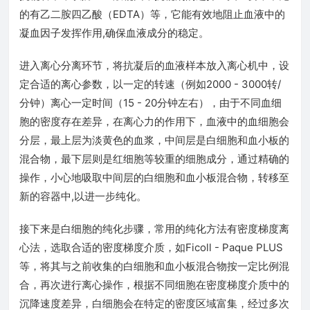
的有乙二胺四乙酸（EDTA）等，它能有效地阻止血液中的
凝血因子发挥作用,确保血液成分的稳定。
进入离心分离环节，将抗凝后的血液样本放入离心机中，设
定合适的离心参数，以一定的转速（例如2000 - 3000转/
分钟）离心一定时间（15 - 20分钟左右），由于不同血细
胞的密度存在差异，在离心力的作用下，血液中的血细胞会
分层，最上层为淡黄色的血浆，中间层是白细胞和血小板的
混合物，最下层则是红细胞等较重的细胞成分，通过精确的
操作，小心地吸取中间层的白细胞和血小板混合物，转移至
新的容器中,以进一步纯化。
接下来是白细胞的纯化步骤，常用的纯化方法有密度梯度离
心法，选取合适的密度梯度介质，如Ficoll - Paque PLUS
等，将其与之前收集的白细胞和血小板混合物按一定比例混
合，再次进行离心操作，根据不同细胞在密度梯度介质中的
沉降速度差异，白细胞会在特定的密度区域富集，经过多次