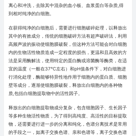
离心和冲洗，去除其中混杂的血小板、血浆蛋白等杂质,得
到相对纯净的白细胞。
在获得纯净的白细胞后，需要进行细胞破碎处理，以释放出
其中的有效成分，传统的细胞破碎方法有超声破碎法，利用
高频声波的振动使细胞膜破裂，但这种方法可能会对白细胞
内的生物活性物质造成一定程度的损伤，更温和且高效的方
法是采用酶解法，使用特定的蛋白酶或溶菌酶等酶类，在适
宜的温度（一般在37℃左右）和pH值条件下，对白细胞进
行消化处理，酶能够特异性地作用于细胞内的蛋白质、细胞
壁等成分，逐渐使细胞膜破裂，释放出白细胞内的各种物
质,包括白细胞提取物中的活性因子。
释放出的白细胞提取物成分复杂，包含细胞因子、生长因子
等多种生物活性物质，为了得到高纯度、高活性的目标提取
物，还需要进行进一步的分离和纯化，色谱分离技术是常用
的手段之一，如离子交换色谱、亲和色谱等，离子交换色谱