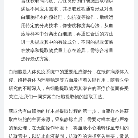
旨在获取高纯度、活性良好的白细胞提取物以
满足不同应用需求，其提取过程通常涉及对含
白细胞样本的预处理，如抗凝等操作，后续运
用特定的分离技术，像密度梯度离心法，从血
液等样本中分离出白细胞，再通过合适的方法
进一步提取其中的有效成分，不同的提取策略
在效率和提取物质量上存在差异，需综合考量
选择最优方案。
白细胞是人体免疫系统中的重要组成部分，在抵御病原体入
侵、维持身体内环境稳定等方面发挥着关键作用，随着医学
研究的不断深入，白细胞提取物因其潜在的医疗价值而备受
关注,让我们一同探索白细胞提取物的提取工艺。
获取含有白细胞的样本是提取过程的第一步，血液样本是获
取白细胞的主要来源，采集静脉血后，需要对样本进行严格
的预处理，在无菌操作环境下，将血液小心地转移至专用的
抗凝管中，以防止血液凝固，抗凝剂的选择至关重要，常见