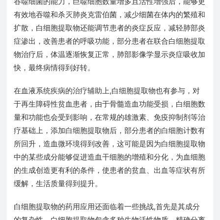
吞噬细菌的能力，巨噬细胞数量增多且活性增强后，能够更
有效地吞噬和杀灭肺炎克雷伯菌，减少细菌在体内的繁殖和
扩散，白细胞提取物还能调节患者的炎症反应，减轻肺部炎
症渗出，改善患者的呼吸功能，部分患者在联合白细胞提取
物治疗后，体温逐渐恢复正常，肺部影像学显示炎症吸收加
快，最终病情得到好转。
在血液系统疾病的治疗辅助上,白细胞提取物也有参与，对
于再生障碍性贫血患者，由于骨髓造血功能受损，白细胞数
量和功能也会受到影响，在常规的雄激素、免疫抑制剂等治
疗基础上，添加白细胞提取物后，部分患者的白细胞计数有
所回升，造血微环境得到改善，这可能是因为白细胞提取物
中的某些成分能够促进造血干细胞的增殖和分化，为血细胞
的生成创造更有利的条件，使患者的贫血、出血等症状有所
缓解，生活质量得到提升。
白细胞提取物的药用应用还面临着一些挑战,首先是其成分
的复杂性，白细胞提取物包含多种生物活性物质，精确分离