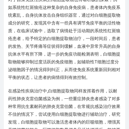
如系统性红斑狼疮这种复杂的自身免疫病，患者体内免疫系
统紊乱，自身抗体攻击自身组织器官，通过对白细胞提取物
成分的研究，发现其中含有一些具有调节免疫平衡的活性物
质，在临床试验中，选取了病情处于活动期的系统性红斑狼
疮患者，给予特定的白细胞提取物治疗，一段时间后，患者
的发热、关节疼痛等症状得到缓解，血液中异常升高的自身
抗体水平有所下降，进一步的免疫功能检测表明，白细胞提
取物能够抑制过度活跃的免疫细胞，如辅助性T细胞过度分
泌细胞因子的情况得到纠正，从而使免疫系统重新回到相对
平衡的状态，让患者的病情得到有效控制。
在感染性疾病治疗中,白细胞提取物同样发挥着作用，以耐
药性肺炎克雷伯菌感染为例，一些重症肺炎患者感染了对多
种常用抗生素耐药的肺炎克雷伯菌，在常规抗感染治疗效果
不佳的情况下，尝试使用白细胞提取物进行辅助治疗，研究
发现，白细胞提取物可以激活患者体内的巨噬细胞，增强其