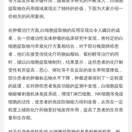
等方面发挥着关键作用，随着医学研究的不断深入，白细胞
提取物在药用领域展现出了独特的价值，下面为大家介绍一
些相关的药用案例。
在肿瘤治疗方面,白细胞提取物的应用呈现出令人瞩目的成
果，在一些难治性实体肿瘤的临床研究中发现，将特定的白
细胞提取物与常规化疗方案相结合，对于部分晚期肺癌患
者，他们在接受传统化疗药物如顺铂、紫杉醇等治疗的同
时，辅以白细胞提取物制剂，结果显示，这些患者的化疗耐
受性有所提高，恶心、呕吐等不良反应的发生率明显降低，
部分患者的肿瘤标志物水平下降，肿瘤进展得到了一定程度
的延缓，在对肺癌患者免疫功能的监测中发现，白细胞提取
物能够刺激机体免疫系统，增强T淋巴细胞、NK细胞等免疫
细胞的活性，使患者的免疫防御能力得到改善，从而在一定
程度上辅助化疗药物更好地发挥作用，提高了患者的生存质
量和生存期。
对于自身免疫性疾病,白细胞提取物也有着积极的探索，例