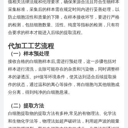
循相关法律法规和伦理要求，确保来源合法且符合生物样本
采集标准，采集后的样本需在规定时间内进行妥善处理，以
防止细胞活性和质量的下降，在样本接收环节，要进行严格
的检测，包括细胞数量、活性、纯度等指标的检测，只有符
合要求的样本才能进入后续的提取流程。
代加工工艺流程
（一）样本预处理
接收合格的白细胞样本后,需进行预处理，这一步骤包括对
样本进行清洗，去除可能存在的杂质和污染物，同时调整样
本的渗透压、pH值等环境条件，使其达到适合后续提取操
作的状态，通过温和的离心等操作，将白细胞与其他细胞成
分分离，得到纯净的白细胞悬液。
（二）提取方法
白细胞提取物的提取方法有多种,常见的有物理法、化学法
和生物化学法等，物理法如超声破碎法，利用超声波的能量