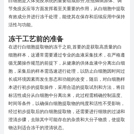
白细胞是人体免疫系统的重要组成部分,在抵御病原体、调
节免疫反应等方面发挥着至关重要的作用，从白细胞中提取
有效成分并进行冻干处理，能使其在保存和后续应用中保持
活性与功能。
冻干工艺前的准备
在进行白细胞提取物的冻干之前,首要的是获取高质量的白
细胞样本，这通常需要通过专业的血液采集技术，在严格遵
循无菌操作规范的前提下，从健康的供体血液中分离出白细
胞，采集后的样本需迅速进行处理，以防止白细胞因时间过
长或环境因素而发生形态和功能的改变，随后，对白细胞样
本进行初步的提取操作，采用合适的提取试剂和方法，将目
标活性成分从白细胞中分离出来，此过程需精确控制温度、
时间等条件，以确保白细胞提取物的纯度和活性不受影响，
经过初步提取后的白细胞提取物，还需要进行细致的过滤和
澄清步骤，去除其中可能存在的杂质和大分子物质，使提取
物达到适合冻干的澄清状态。