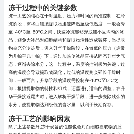
冻干过程中的关键参数
冻干工艺的核心在于对温度、压力和时间的精准控制，在冷
冻阶段，需将白细胞提取物迅速降温至极低温度，一般会降
至-40℃至-80℃之间，快速冷冻能够形成细小且均匀的冰
晶，避免大冰晶对细胞结构和提取物活性造成破坏，当提取
物被充分冷冻后，进入升华干燥阶段，在较低的压力（通常
为几帕至几十帕）下，通过加热使冰晶直接从固态升华为气
态，逐渐去除水分，这一过程中，温度的控制极为关键，过
高的温度会导致提取物融化，过低的温度则会延长干燥时
间，一般而言，升华阶段的温度需控制在-10℃至0℃之
间，根据提取物的特性和组成，还需进行适当的调整，在升
华干燥接近尾声时，进入解析干燥阶段，进一步去除残余的
水分，使提取物达到极低的含水量，以利于长期保存。
冻干工艺的影响因素
除了上述参数外,冻干设备的性能也会对白细胞提取物的质