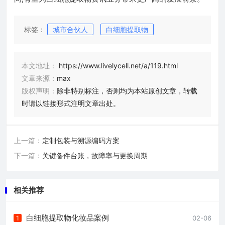
标签：
城市合伙人
白细胞提取物
本文地址：
https://www.livelycell.net/a/119.html
文章来源：
max
版权声明：
除非特别标注，否则均为本站原创文章，转载
时请以链接形式注明文章出处。
上一篇：
定制包装与溯源编码方案
下一篇：
关键备件台账，故障率与更换周期
相关推荐
白细胞提取物化妆品案例
1
02-06