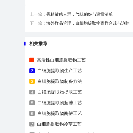
上一篇：
香精敏感人群，气味偏好与避雷清单
下一篇：
海外样品管理，白细胞提取物寄样合规与追踪
相关推荐
高活性白细胞提取物工艺
1
白细胞提取物生产工艺
2
白细胞提取物制备方法
3
白细胞提取物提取工艺
4
白细胞提取物超滤工艺
5
白细胞提取物酶解工艺
6
白细胞提取物冷萃工艺
7