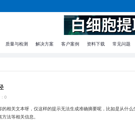
质量与检测
解决方案
客户案例
资料下载
常见问题
径
：0
容的相关文本呀，仅这样的提示无法生成准确摘要呢，比如是从什么
离方法等相关信息。