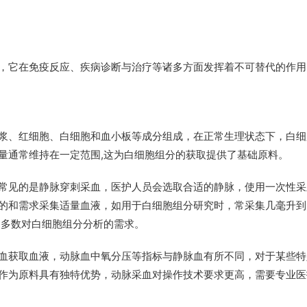
，它在免疫反应、疾病诊断与治疗等诸多方面发挥着不可替代的作用
浆、红细胞、白细胞和血小板等成分组成，在正常生理状态下，白细
量通常维持在一定范围,这为白细胞组分的获取提供了基础原料。
常见的是静脉穿刺采血，医护人员会选取合适的静脉，使用一次性采
的和需求采集适量血液，如用于白细胞组分研究时，常采集几毫升到
足多数对白细胞组分分析的需求。
血获取血液，动脉血中氧分压等指标与静脉血有所不同，对于某些特
作为原料具有独特优势，动脉采血对操作技术要求更高，需要专业医