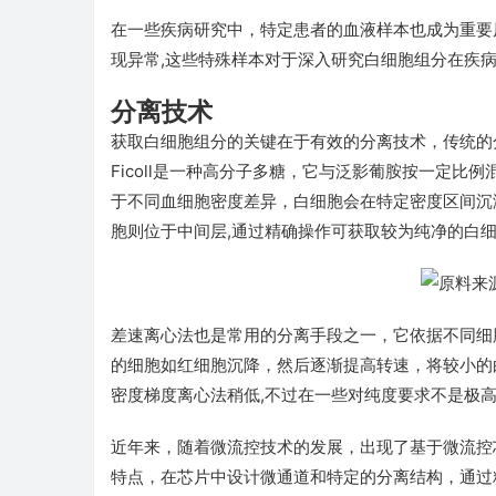
在一些疾病研究中，特定患者的血液样本也成为重要
现异常,这些特殊样本对于深入研究白细胞组分在疾
分离技术
获取白细胞组分的关键在于有效的分离技术，传统的分离
Ficoll是一种高分子多糖，它与泛影葡胺按一定
于不同血细胞密度差异，白细胞会在特定密度区间沉
胞则位于中间层,通过精确操作可获取较为纯净的白
差速离心法也是常用的分离手段之一，它依据不同细
的细胞如红细胞沉降，然后逐渐提高转速，将较小的
密度梯度离心法稍低,不过在一些对纯度要求不是极
近年来，随着微流控技术的发展，出现了基于微流控
特点，在芯片中设计微通道和特定的分离结构，通过