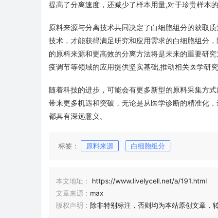
提高了分离速度，还减少了样本用量,对于珍贵样本
原料来源与分离技术共同决定了白细胞组分的获取质
技术，才能获得满足研究和应用需求的白细胞组分，
的原料来源和更高效的分离方法将是未来的重要研究
疫调节等领域的应用提供坚实基础,推动相关医学研
随着科技的进步，可能会有更多新型的原料采集方式
带来更多机遇和突破，无论是从医学诊断的精准化，
都具有深远意义。
标签：
原料来源
白细胞组分
本文地址：
https://www.livelycell.net/a/191.html
文章来源：
max
版权声明：
除非特别标注，否则均为本站原创文章，