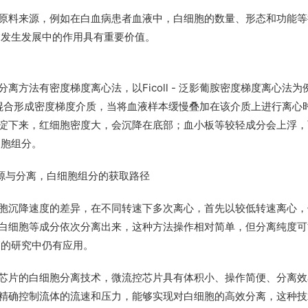
原料来源，例如在白血病患者血液中，白细胞的数量、形态和功能等
病发生发展中的作用具有重要价值。
方法有密度梯度离心法，以Ficoll - 泛影葡胺密度梯度离心法为
比例混合形成密度梯度介质，当将血液样本缓慢叠加在该介质上进行离心
淀下来，红细胞密度大，会沉降在底部；血小板等较轻成分会上浮，
细胞组分。
胞沉降速度的差异，在不同转速下多次离心，首先以较低转速离心，
白细胞等成分依次分离出来，这种方法操作相对简单，但分离纯度可
高的研究中仍有应用。
芯片的白细胞分离技术，微流控芯片具有体积小、操作简便、分离效
精确控制流体的流速和压力，能够实现对白细胞的高效分离，这种技