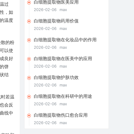
白细胞提取物医美应用
温过
2026-02-06
max
性，如
的温度
白细胞提取物药用价值
2026-02-06
max
白细胞提取物在化妆品中的作用
松散的粉
2026-02-06
max
可以使
成良好
白细胞提取物在医美中的应用
的饼
2026-02-06
max
状结
白细胞提取物护肤功效
2026-02-06
max
白细胞提取物在科研中的用途
此时若温
2026-02-06
max
也会反
曲线中
白细胞提取物伤口愈合应用
2026-02-06
max