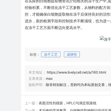
在实际的白细胞提取物资讯介绍相关的冻干生产中,
经验积累，不断优化冻干工艺参数，从物料的配方筛
控，才能确保白细胞提取物在冻干后保持良好的活性
进步，新的检测手段和控制技术不断涌现，也为进一
在冻干工艺方面不断迈向更高水平。
标签：
冻干工艺
成饼性
本文地址：
https://www.livelycell.net/a/160.html
文章来源：
max
版权声明：
除非特别标注，否则均为本站原创文章，
上一篇：
表面活性剂残留，HPLC与滴定双路线
下一篇：
术后修护渠道教育，白细胞提取物顾问培训实