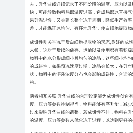
去，升华曲线详细记录了不同阶段的温度、压力以及
快，可能导致物料局部温度过高，造成局部冰直接气
果升温过慢，又会延长整个冻干周期，降低生产效率
差，才能保证冰均匀、有序地升华，使白细胞提取物
成饼性则关乎冻干后白细胞提取物的形态,良好的成
末状，这对于后续的储存、运输以及使用都有着积极
物料中的水分形成细小且均匀的冰晶，这些细小均匀
的成饼性，如果预冻速度过慢，冰晶会长大，在升华
状，物料中的溶质浓度分布也会影响成饼性，合适的
构。
两者相互关联,升华曲线的合理设定能为成饼性创造
度、压力等参数控制得当，物料能够有序升华，减少
过来影响升华曲线的调整，若成饼性不佳，物料在升
的温度、压力等参数来优化冻干过程，以达到更好的