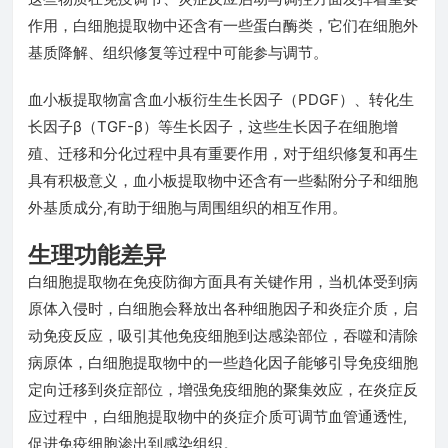
作用，白细胞提取物中还含有一些蛋白酶类，它们在细胞外
基质降解、组织修复等过程中可能参与调节。
血小板提取物富含血小板衍生生长因子（PDGF）、转化生
长因子β（TGF-β）等生长因子，这些生长因子在细胞增
殖、迁移和分化过程中具有重要作用，对于组织修复和再生
具有积极意义，血小板提取物中还含有一些黏附分子和细胞
外基质成分,有助于细胞与周围组织的相互作用。
生理功能差异
白细胞提取物在免疫防御方面具有关键作用，当机体受到病
原体入侵时，白细胞会释放出各种细胞因子和炎症介质，启
动免疫反应，吸引其他免疫细胞到达感染部位，吞噬和清除
病原体，白细胞提取物中的一些趋化因子能够引导免疫细胞
定向迁移到炎症部位，增强免疫细胞的聚集效应，在炎症反
应过程中，白细胞提取物中的炎症介质可调节血管通透性,
促进免疫细胞渗出到感染组织。