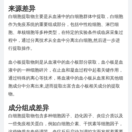
来源差异
白细胞提取物主要是从血液中的白细胞群体中提取，白细胞
作为免疫系统的重要组成部分，包括中性粒细胞、淋巴细
胞、单核细胞等多种类型，在特定的实验条件或临床采集过
程中，通过分离技术从全血中分离出白细胞,然后进一步进
行提取操作。
血小板提取物则是从血液中的血小板部分获取，血小板是血
液中的一种细胞碎片，在止血和凝血过程中起着关键作用，
通过特殊的离心等技术，将血液中的血小板从血浆和其他细
胞成分中分离出来,进而提取出富含血小板相关成分的提取
物。
成分组成差异
白细胞提取物包含多种细胞因子、趋化因子、炎症介质以及
一些免疫相关蛋白，例如白细胞介素、干扰素等细胞因子，
这些物质在免疫调节、炎症反应启动与调控方面发挥着重要