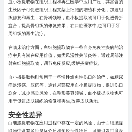
血小板提取物在组织工程和再生医学中应用广泛，其富含的
生长因子可促进组织工程支架上细胞的增殖和分化，加速组
织修复和再生，在骨科领域，血小板提取物可用于促进骨折
愈合，提高骨组织的修复效果，在口腔医学中,也可用于牙
周组织的再生治疗。
在临床治疗方面，白细胞提取物在一些自身免疫性疾病的治
疗中具有潜在应用价值，如类风湿性关节炎等，通过局部注
射白细胞提取物，调节免疫反应,缓解炎症症状。
血小板提取物则常用于一些慢性难愈性伤口的治疗，如糖尿
病足溃疡、压疮等，通过局部应用血小板提取物，促进伤口
愈合，减少感染风险，在整形美容领域，血小板提取物也可
用于促进皮肤组织的修复和再生,改善皮肤质地。
安全性差异
白细胞提取物在应用过程中存在一定的风险，由于白细胞提
取物中含有多种炎症介质和免疫活性物质，可能引发过度炎