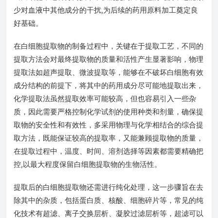
少对血液中其他成分的干扰,为后续的药用原料加工奠定良
好基础。
在白细胞提取物的制备过程中，关键在于提取工艺，不同的
提取方法会对最终提取物的质量和活性产生显著影响，物理
提取法如超声提取、微波提取等，能够在不破坏白细胞有效
成分结构的前提下，将其中的药用成分尽可能地提取出来，
化学提取法虽然提取效率可能较高，但也容易引入一些杂
质，因此需要严格控制化学试剂的使用种类和剂量，确保提
取物的安全性和有效性，多采用物理与化学相结合的综合提
取方法，既能保证较高的提取率，又能兼顾提取物的质量，
在提取过程中，温度、时间、溶剂选择等因素都需要精确把
控,以最大程度保留白细胞提取物的生物活性。
提取后的白细胞提取物还需进行纯化处理，这一步骤旨在去
除其中的杂质，包括蛋白质、核酸、细胞碎片等，常见的纯
化技术有超滤、离子交换层析、凝胶过滤层析等，超滤可以