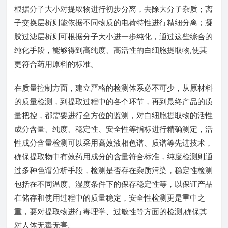
根据分子大小对提取物进行初步分离，去除大分子杂质；离
子交换层析则能依据不同物质的电荷特性进行精细分离；凝
胶过滤层析则可根据分子大小进一步纯化，通过这些综合的
纯化手段，能够得到高纯度、高活性的白细胞提取物,使其
更符合药用原料的标准。
在质量控制方面，建立严格的检测体系必不可少，从原材料
的质量检测，到提取过程中的各个环节，再到最终产品的质
量把控，都需要进行全方位的监测，对白细胞提取物的活性
成分含量、纯度、稳定性、安全性等指标进行精确测定，活
性成分含量检测可以采用高效液相色谱、质谱等先进技术，
确保提取物中有效药用成分的含量符合标准，纯度检测则通
过多种色谱分析手段，检测是否存在杂质污染，稳定性检测
包括在不同温度、湿度条件下的保存稳定性等，以保证产品
在储存和使用过程中的质量稳定，安全性检测更是重中之
重，要对提取物进行毒理学、过敏性等方面的检测,确保其
对人体无毒无害。