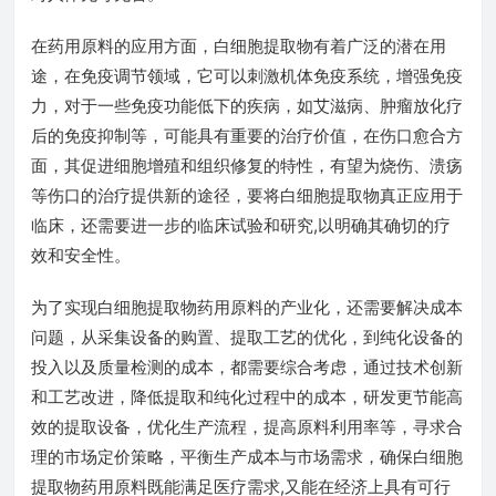
在药用原料的应用方面，白细胞提取物有着广泛的潜在用
途，在免疫调节领域，它可以刺激机体免疫系统，增强免疫
力，对于一些免疫功能低下的疾病，如艾滋病、肿瘤放化疗
后的免疫抑制等，可能具有重要的治疗价值，在伤口愈合方
面，其促进细胞增殖和组织修复的特性，有望为烧伤、溃疡
等伤口的治疗提供新的途径，要将白细胞提取物真正应用于
临床，还需要进一步的临床试验和研究,以明确其确切的疗
效和安全性。
为了实现白细胞提取物药用原料的产业化，还需要解决成本
问题，从采集设备的购置、提取工艺的优化，到纯化设备的
投入以及质量检测的成本，都需要综合考虑，通过技术创新
和工艺改进，降低提取和纯化过程中的成本，研发更节能高
效的提取设备，优化生产流程，提高原料利用率等，寻求合
理的市场定价策略，平衡生产成本与市场需求，确保白细胞
提取物药用原料既能满足医疗需求,又能在经济上具有可行