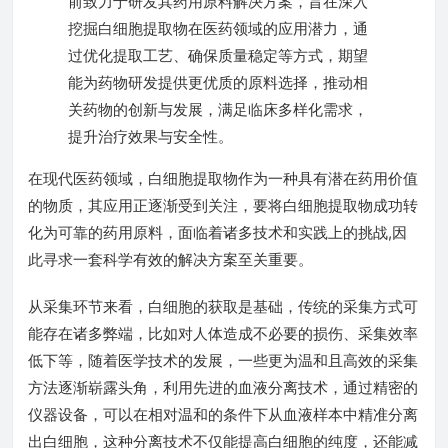
前致力于研发其药用原料解决方案，旨在深入
挖掘白细胞提取物在医药领域的应用潜力，通
过优化提取工艺、确保质量稳定等方式，期望
能为药物研发提供更优质的原料选择，推动相
关药物的创新与发展，满足临床多样化需求，
提升治疗效果与安全性。
在现代医药领域，白细胞提取物作为一种具有潜在药用价值
的物质，其应用正逐渐受到关注，要将白细胞提取物成功转
化为可靠的药用原料，面临着诸多技术和实践上的挑战,因
此寻求一套科学有效的解决方案至关重要。
从采集环节来看，白细胞的获取是基础，传统的采集方式可
能存在诸多弊端，比如对人体造成不必要的损伤、采集效率
低下等，随着医学技术的发展，一些更为温和且高效的采集
方法逐渐崭露头角，利用先进的血液分离技术，通过精密的
仪器设备，可以在相对温和的条件下从血液样本中精准分离
出白细胞，这种分离技术不仅能提高白细胞的纯度，还能减