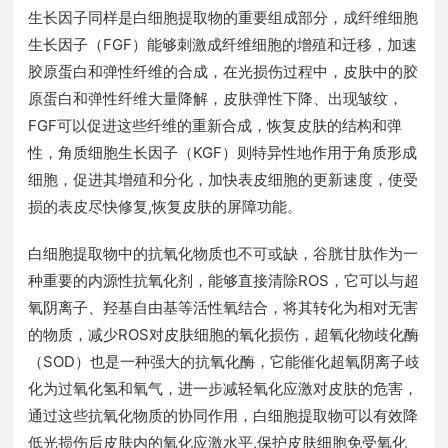
生长因子同样是白细胞提取物的重要组成部分，成纤维细胞
生长因子（FGF）能够刺激成纤维细胞的增殖和迁移，加速
胶原蛋白和弹性纤维的合成，在光损伤过程中，皮肤中的胶
原蛋白和弹性纤维大量降解，皮肤弹性下降、出现皱纹，
FGF可以促进这些纤维的重新合成，恢复皮肤的结构和弹
性，角质细胞生长因子（KGF）则特异性地作用于角质形成
细胞，促进其增殖和分化，加快表皮细胞的更新速度，使受
损的表皮尽快修复,恢复皮肤的屏障功能。
白细胞提取物中的抗氧化物质也不可或缺，谷胱甘肽作为一
种重要的内源性抗氧化剂，能够直接清除ROS，它可以与超
氧阴离子、羟基自由基等活性氧结合，将其转化为相对无害
的物质，减少ROS对皮肤细胞的氧化损伤，超氧化物歧化酶
（SOD）也是一种强大的抗氧化酶，它能催化超氧阴离子歧
化为过氧化氢和氧气，进一步减轻氧化应激对皮肤的危害，
通过这些抗氧化物质的协同作用，白细胞提取物可以有效降
低光损伤后皮肤内的氧化应激水平,保护皮肤细胞免受氧化