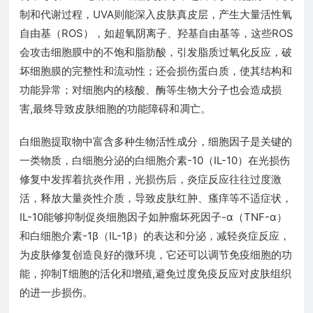
制和代谢过程，UVA则能深入皮肤真皮层，产生大量活性氧
自由基（ROS），如超氧阴离子、羟基自由基等，这些ROS
会攻击细胞膜中的不饱和脂肪酸，引发脂质过氧化反应，破
坏细胞膜的完整性和流动性；还会损伤蛋白质，使其结构和
功能异常；对细胞内的核酸、酶等生物大分子也会造成损
害,最终导致皮肤细胞的功能障碍和凋亡。
白细胞提取物中富含多种生物活性成分，细胞因子是关键的
一类物质，白细胞分泌的白细胞介素-10（IL-10）在光损伤
修复中发挥着抗炎作用，光损伤后，炎症反应往往过度激
活，释放大量炎性介质，导致皮肤红肿、瘙痒等不适症状，
IL-10能够抑制促炎细胞因子如肿瘤坏死因子-α（TNF-α）
和白细胞介素-1β（IL-1β）的表达和分泌，减轻炎症反应，
为皮肤修复创造良好的微环境，它还可以调节免疫细胞的功
能，抑制T细胞的活化和增殖,避免过度免疫反应对皮肤组织
的进一步损伤。