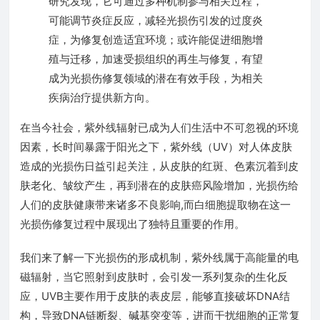
研究发现，它可通过多种机制参与相关过程，
可能调节炎症反应，减轻光损伤引发的过度炎
症，为修复创造适宜环境；或许能促进细胞增
殖与迁移，加速受损组织的再生与修复，有望
成为光损伤修复领域的潜在有效手段，为相关
疾病治疗提供新方向。
在当今社会，紫外线辐射已成为人们生活中不可忽视的环境
因素，长时间暴露于阳光之下，紫外线（UV）对人体皮肤
造成的光损伤日益引起关注，从皮肤的红斑、色素沉着到皮
肤老化、皱纹产生，再到潜在的皮肤癌风险增加，光损伤给
人们的皮肤健康带来诸多不良影响,而白细胞提取物在这一
光损伤修复过程中展现出了独特且重要的作用。
我们来了解一下光损伤的形成机制，紫外线属于高能量的电
磁辐射，当它照射到皮肤时，会引发一系列复杂的生化反
应，UVB主要作用于皮肤的表皮层，能够直接破坏DNA结
构，导致DNA链断裂、碱基突变等，进而干扰细胞的正常复