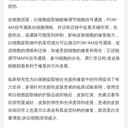
损伤。
在细胞层面，白细胞提取物能够调节细胞信号通路，PI3K-
Akt信号通路在细胞增殖、存活和迁移中起着关键作用，光
损伤后，该通路可能受到抑制，影响皮肤细胞的修复能力，
白细胞提取物中的某些成分可以激活PI3K-Akt信号通路，促
进细胞的增殖和迁移，加速受损细胞的修复和再生，它还能
调节MAPK信号通路，参与细胞的分化、凋亡等过程,使皮肤
细胞朝着有利于修复的方向发展。
临床研究也为白细胞提取物在光损伤修复中的作用提供了有
力支持，多项针对光损伤皮肤患者的临床试验表明，使用含
有白细胞提取物的护肤品或药物后，皮肤红斑、色素沉着等
症状明显减轻，皮肤的弹性和光泽度得到改善，患者的皮肤
在组织学上也显示出表皮和真皮层结构的修复，胶原蛋白含
量增加,炎症细胞浸润减少。