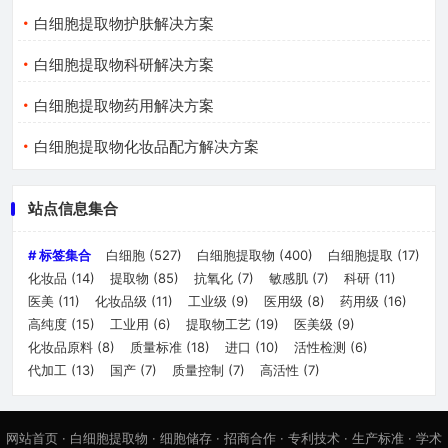
白细胞提取物护肤解决方案
白细胞提取物科研解决方案
白细胞提取物药用解决方案
白细胞提取物化妆品配方解决方案
站点信息集合
# 标签集合
白细胞
(527)
白细胞提取物
(400)
白细胞提取
(17)
化妆品
(14)
提取物
(85)
抗氧化
(7)
敏感肌
(7)
科研
(11)
医美
(11)
化妆品级
(11)
工业级
(9)
医用级
(8)
药用级
(16)
高纯度
(15)
工业用
(6)
提取物工艺
(19)
医美级
(9)
化妆品原料
(8)
质量标准
(18)
进口
(10)
活性检测
(6)
代加工
(13)
国产
(7)
质量控制
(7)
高活性
(7)
网站首页
·
白细胞提取物
·
细胞储存
·
招商合作
·
专利技术
·
生产标准
·
学术