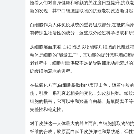
随着人们对自身健康和容颜的关注度日益提升,抗衰
新的发现，其中白细胞提取物的抗衰老功效逐渐引起
白细胞作为人体免疫系统的重要组成部分,在抵御病
有特殊生物活性的成分，这些成分经过科学提取和研
从细胞层面来看,白细胞提取物能够对细胞的代谢过
粒体是细胞的“能量工厂”，其功能的提升意味着细
老过程中，细胞能量供应不足是导致细胞功能衰退的
延缓细胞衰老的进程。
在抗氧化方面,白细胞提取物也表现出色，随着年龄
伤，引发一系列衰老相关的变化，如皮肤松弛、皱纹
细胞的损害，它可以中和羟基自由基、超氧阴离子等
完整性和稳定性。
对于皮肤这一人体最大的器官而言,白细胞提取物的
纤维的合成，胶原蛋白赋予皮肤弹性和紧致感，弹性