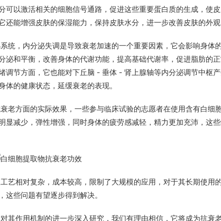
分可以激活相关的细胞信号通路，促进这些重要蛋白质的生成，使皮
它还能增强皮肤的保湿能力，保持皮肤水分，进一步改善皮肤的外观
泌系统，内分泌失调是导致衰老加速的一个重要因素，它会影响身体
分泌和平衡，改善身体的代谢功能，提高基础代谢率，促进脂肪的正
调节方面，它也能对下丘脑 - 垂体 - 肾上腺轴等内分泌调节中枢
身体的健康状态，延缓衰老的表现。
抗衰老方面的实际效果，一些参与临床试验的志愿者在使用含有白细
明显减少，弹性增强，同时身体的疲劳感减轻，精力更加充沛，这些
取工艺相对复杂，成本较高，限制了大规模的应用，对于其长期使用
，这些问题有望逐步得到解决。
着对其作用机制的进一步深入研究，我们有理由相信，它将成为抗衰