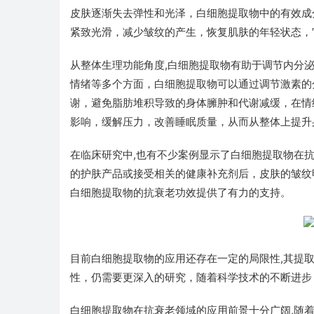
皮肤逐渐失去弹性和光泽，白细胞提取物中的有效成
紧致光滑，减少皱纹的产生，恢复肌肤的年轻状态，
从整体生理功能角度,白细胞提取物有助于调节内分
情绪等多个方面，白细胞提取物可以通过调节激素的
谢，避免脂肪堆积导致的身体臃肿和代谢减缓，在情绪
影响，缓解压力，改善睡眠质量，从而从整体上提升
在临床研究中,也有不少案例显示了白细胞提取物在
的护肤产品或接受相关的健康补充剂后，皮肤的皱纹
白细胞提取物的抗衰老功效提供了有力的支持。
目前白细胞提取物的应用还存在一定的局限性,其提
性，仍需要更深入的研究，随着科学技术的不断进步
白细胞提取物在抗衰老领域的应用前景十分广阔,随