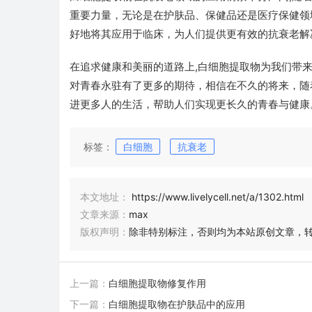
重要力量，无论是在护肤品、保健品还是医疗保健领
好地将其应用于临床，为人们提供更有效的抗衰老解
在追求健康和美丽的道路上,白细胞提取物为我们带
对青春永驻有了更多的期待，相信在不久的将来，随
进更多人的生活，帮助人们实现更长久的青春与健康
标签：
白细胞
抗衰老
本文地址：
https://www.livelycell.net/a/1302.html
文章来源：
max
版权声明：
除非特别标注，否则均为本站原创文章，
上一篇：
白细胞提取物修复作用
下一篇：
白细胞提取物在护肤品中的应用