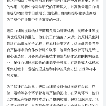
物活性物质，在众多前沿科研与医疗应用中发挥着举足轻重
的作用，随着生命科学研究的不断深入，对高质量进口白细
胞提取物的需求日益增长,因此进口白细胞提取物供应商成
为了整个产业链中至关重要的一环。
进口白细胞提取物供应商肩负着为科研机构、制药企业等提
供优质原料的重任，他们的工作涵盖了从源头的原料采集到
最终产品供应的全流程，在原料采集方面，供应商需要与符
合严格标准的合作伙伴建立联系，这些合作伙伴可能是经过
精心筛选的、具备先进采集技术和规范操作流程的机构或企
业，确保白细胞提取物的来源安全可靠，在动物或人体样本
采集过程中，遵循伦理规范和科学的采集方法,以保障样本
的质量。
为了保证产品质量，进口白细胞提取物供应商在采购、存
储、运输等各个环节都有着严格的把控，在采购环节，他们
会对供应商提供的样本进行严格的检测，包括细胞纯度、活
性等关键指标，只有符合高标准的样本才会被纳入后续的生