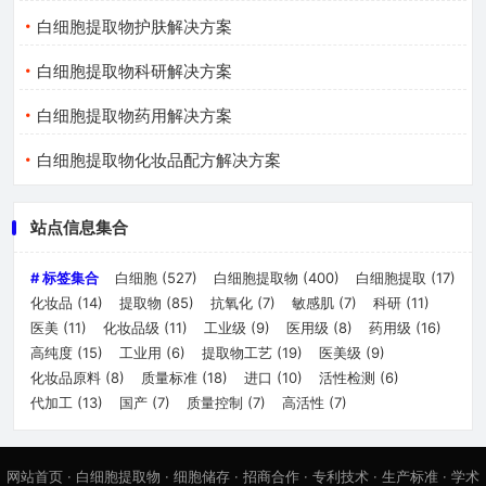
白细胞提取物护肤解决方案
白细胞提取物科研解决方案
白细胞提取物药用解决方案
白细胞提取物化妆品配方解决方案
站点信息集合
# 标签集合
白细胞
(527)
白细胞提取物
(400)
白细胞提取
(17)
化妆品
(14)
提取物
(85)
抗氧化
(7)
敏感肌
(7)
科研
(11)
医美
(11)
化妆品级
(11)
工业级
(9)
医用级
(8)
药用级
(16)
高纯度
(15)
工业用
(6)
提取物工艺
(19)
医美级
(9)
化妆品原料
(8)
质量标准
(18)
进口
(10)
活性检测
(6)
代加工
(13)
国产
(7)
质量控制
(7)
高活性
(7)
网站首页
·
白细胞提取物
·
细胞储存
·
招商合作
·
专利技术
·
生产标准
·
学术