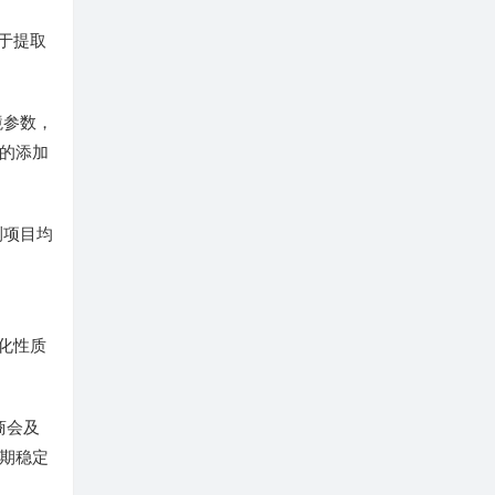
于提取
境参数，
的添加
测项目均
化性质
商会及
期稳定