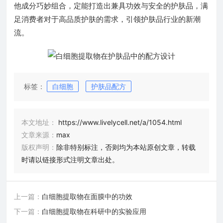
他成分巧妙组合，定能打造出兼具功效与安全的护肤品，满
足消费者对于高品质护肤的需求，引领护肤品行业的新潮
流。
标签：
白细胞
护肤品配方
本文地址：
https://www.livelycell.net/a/1054.html
文章来源：
max
版权声明：
除非特别标注，否则均为本站原创文章，转载
时请以链接形式注明文章出处。
上一篇：
白细胞提取物在面膜中的功效
下一篇：
白细胞提取物在科研中的实验应用