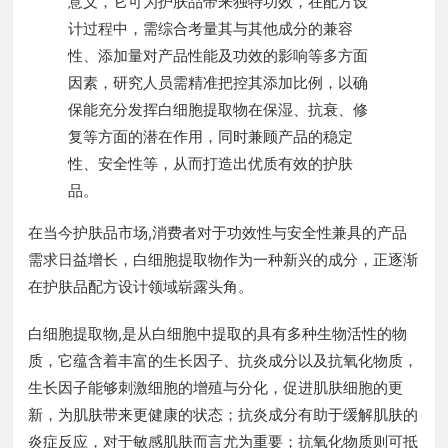
意义，它可为护肤品带来独特功效，在配方设
计过程中，需综合考量其与其他成分的兼容
性、添加量对产品性能及功效的影响等多方面
因素，研究人员需精准把控其添加比例，以确
保能充分发挥白细胞提取物在保湿、抗衰、修
复等方面的潜在作用，同时兼顾产品的稳定
性、安全性等，从而打造出优质有效的护肤
品。
在当今护肤品市场,消费者对于功效性与安全性兼具的产品
需求日益增长，白细胞提取物作为一种新兴的成分，正逐渐
在护肤品配方设计领域崭露头角。
白细胞提取物,是从白细胞中提取的具有多种生物活性的物
质，它蕴含着丰富的生长因子、抗炎成分以及抗氧化物质，
生长因子能够刺激细胞的增殖与分化，促进肌肤细胞的更
新，为肌肤带来更健康的状态；抗炎成分有助于缓解肌肤的
炎症反应，对于敏感肌肤而言尤为重要；抗氧化物质则可抵