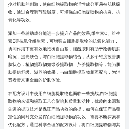
少对肌肤的刺激，使白细胞提取物的活性成分更易被肌肤吸
收，通过合理调节酸碱度，可增强白细胞提取物的抗炎、抗
氧化等功效。
添加一些辅助成分能进一步提升产品的效果,维生素C、维生
素E等抗氧化维生素，可增强白细胞提取物的抗氧化能力，
协同作用下更有效地抵御自由基，烟酰胺则有助于改善肌肤
暗沉，提亮肤色，与白细胞提取物结合，从多个维度改善肌
肤状态，植物提取物如绿茶提取物、芦荟提取物等，能为肌
肤提供舒缓、滋养的效果，与白细胞提取物相互配合，为消
费者带来更全面的护肤体验。
在配方设计中使用白细胞提取物也面临一些挑战,白细胞提
取物的来源和提取工艺会影响其质量和活性，优质的来源和
先进的提取技术是保证产品功效的前提，如何在保证产品稳
定性的同时充分发挥白细胞提取物的功效，需要不断探索和
优化配方，通过科学合理的配方设计，将白细胞提取物与其