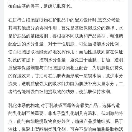
御自由基的侵害，延缓肌肤衰老。
在进行白细胞提取物在护肤品中的配方设计时,需充分考量
其与其他成分的协同作用，首先是基础保湿成分的选择，水
是护肤品的基础溶剂，要根据不同肤质和产品类型，精准调
配合适的水分含量，对于干性肌肤，可适当增加水分比例，
使白细胞提取物能更好地发挥作用；而油性肌肤则需在保证
功效的前提下，控制水分含量，避免过于油腻，甘油、透明
质酸等保湿剂能与白细胞提取物相互配合，为肌肤提供持久
的保湿效果，甘油可在肌肤表面形成一层锁水膜，减少水分
流失，透明质酸强大的吸水能力能为肌肤补充大量水分，二
者结合能增强白细胞提取物的功效，使肌肤保持水润。
乳化体系的构建,对于乳液或面霜等膏霜类产品，选择合适
的乳化剂至关重要，非离子型乳化剂具有温和、低刺激的特
点，能与白细胞提取物良好兼容，确保产品质地细腻、易于
涂抹，像聚山梨醇酯类乳化剂，可在不影响白细胞提取物活