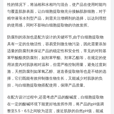
性的情况下，将油相和水相均匀混合，使产品在使用时能均
匀覆盖肌肤表面，让白细胞提取物充分接触肌肤细胞，对于
精华液等水剂型产品，则需关注增稠剂的选择，以达到理想
的使用感，同时不影响白细胞提取物的功效发挥。
防腐剂的添加也是配方设计的关键环节,由于白细胞提取物
具有一定的生物活性，容易受到微生物污染，因此需要添加
适量的防腐剂来保证产品的稳定性和安全性，常见的对羟基
苯甲酸酯类防腐剂，如羟苯甲酯、羟苯乙酯等，在规定的使
用浓度内对肌肤相对温和，但需严格控制用量，避免过度刺
激，天然防腐剂如苯氧乙醇、迷迭香提取物等也是不错的选
择，它们既能有效抑制微生物生长，又能减少对肌肤的负
担，与白细胞提取物搭配使用，保障产品质量。
在配方设计过程中,还需考虑产品的酸碱度，白细胞提取物
在一定的酸碱环境下能更好地发挥作用，将产品的pH值调
整至5.5 - 6.5之间较为适宜，接近肌肤的自然pH值，能减