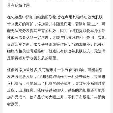
具有积极作用。
在化妆品中添加白细胞提取物,旨在利用其独特功效为肌肤
带来更好的呵护，添加量并非随意而定，若添加量过少，可
能无法充分发挥其应有的功效，因为白细胞提取物本身的活
性成分需要达到一定浓度，才能与肌肤细胞相互作用，实现
促进细胞更新、修复受损组织等作用，当添加量不足以激活
细胞内相关信号通路时，就难以有效改善肌肤状态，无法满
足消费者对于改善肤质的期望。
但倘若添加量过多,又可能带来一系列负面影响，可能会引
发皮肤过敏反应，白细胞提取物作为一种外来成分，过量进
入肌肤后，可能超出了肌肤的耐受范围，导致免疫系统过度
反应，出现红斑、瘙痒等过敏症状，过高的添加量还可能增
加产品成本，使产品价格大幅上升，不利于市场推广与消费
者接受。