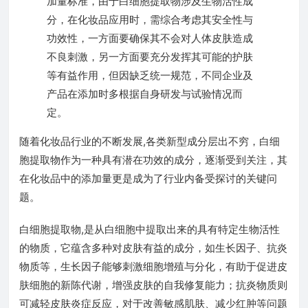
加量标准，由于白细胞提取物涉及生物活性成
分，在化妆品应用时，需综合考虑其安全性与
功效性，一方面要确保其不会对人体皮肤造成
不良刺激，另一方面要充分发挥其可能的护肤
等有益作用，但因缺乏统一规范，不同企业及
产品在添加时多根据自身研发与试验情况而
定。
随着化妆品行业的不断发展,各类新型成分层出不穷，白细
胞提取物作为一种具有潜在功效的成分，逐渐受到关注，其
在化妆品中的添加量更是成为了行业内备受探讨的关键问
题。
白细胞提取物,是从白细胞中提取出来的具有特定生物活性
的物质，它蕴含多种对皮肤有益的成分，如生长因子、抗炎
物质等，生长因子能够刺激细胞增殖与分化，有助于促进皮
肤细胞的新陈代谢，增强皮肤的自我修复能力；抗炎物质则
可减轻皮肤炎症反应，对于改善敏感肌肤、减少红肿等问题