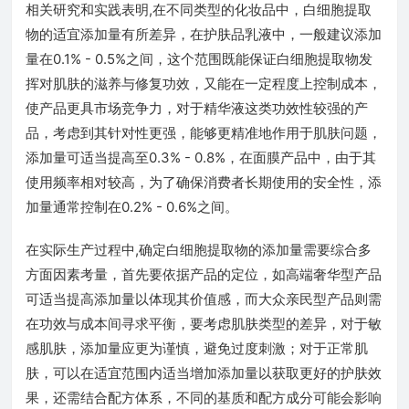
相关研究和实践表明,在不同类型的化妆品中，白细胞提取
物的适宜添加量有所差异，在护肤品乳液中，一般建议添加
量在0.1% - 0.5%之间，这个范围既能保证白细胞提取物发
挥对肌肤的滋养与修复功效，又能在一定程度上控制成本，
使产品更具市场竞争力，对于精华液这类功效性较强的产
品，考虑到其针对性更强，能够更精准地作用于肌肤问题，
添加量可适当提高至0.3% - 0.8%，在面膜产品中，由于其
使用频率相对较高，为了确保消费者长期使用的安全性，添
加量通常控制在0.2% - 0.6%之间。
在实际生产过程中,确定白细胞提取物的添加量需要综合多
方面因素考量，首先要依据产品的定位，如高端奢华型产品
可适当提高添加量以体现其价值感，而大众亲民型产品则需
在功效与成本间寻求平衡，要考虑肌肤类型的差异，对于敏
感肌肤，添加量应更为谨慎，避免过度刺激；对于正常肌
肤，可以在适宜范围内适当增加添加量以获取更好的护肤效
果，还需结合配方体系，不同的基质和配方成分可能会影响