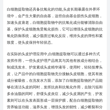
白细胞提取物还具备抗氧化的功能,头皮长期暴露在外界环
境中，会产生大量的自由基，这些自由基会损伤头皮细胞，
加速头皮衰老，白细胞提取物中的抗氧化成分能够清除自由
基，保护头皮细胞免受氧化损伤，它可以增强头皮细胞的抗
氧化防御系统，减少脂质过氧化反应，维持头皮的弹性和紧
致度，使头皮保持年轻状态。
在实际的头皮护理应用中,白细胞提取物可以通过多种方式
发挥作用，一些头皮护理产品将其与其他有效成分相结合，
制成洗发水、护发素或头皮精华液等，使用时，轻轻按摩头
皮，让产品中的白细胞提取物充分接触头皮细胞，使其有效
成分被吸收，在洗发水方面，添加了白细胞提取物的产品能
够在清洁头皮的同时，发挥抗炎和抗氧化作用，去除污垢和
多余油脂的同时，舒缓头皮炎症，减少头皮屑的产生，护发
素则可以在头发表面形成一层保护膜，配合白细胞提取物的
营养输送功能，滋养头发，增强头发的韧性，减少断裂和分