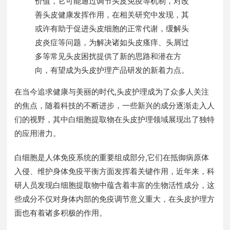
价值，它可能通过调节头皮免疫等机制，对改
善头皮健康发挥作用，在相关研究中发现，其
或许有助于促进头皮细胞的正常代谢，缓解头
皮炎症等问题，为解决诸如头皮瘙痒、头屑过
多等常见头皮困扰提供了新的思路和潜在方
向，有望成为头皮护理产品研发的新着力点。
在当今追求健康与美丽的时代,头皮护理成为了众多人关注
的焦点，随着科技的不断进步，一些新兴的成分逐渐走入人
们的视野，其中白细胞提取物在头皮护理领域展现出了独特
的应用潜力。
白细胞是人体免疫系统的重要组成部分,它们在抵御病原体
入侵、维护身体免疫平衡方面发挥着关键作用，近年来，科
研人员发现白细胞提取物中蕴含着丰富的生物活性成分，这
些成分不仅对身体内部的免疫调节意义重大，在头皮护理方
面也有着诸多积极的作用。