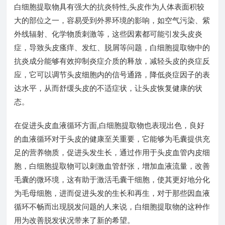
白细胞提取物具有强大的抗炎特性,头皮作为人体表面积较
大的部位之一，容易受到外界环境的影响，如空气污染、紫
外线辐射、化学物质刺激等，这些因素都可能引发头皮炎
症，导致头皮瘙痒、发红、脱屑等问题，白细胞提取物中的
抗炎成分能够有效抑制炎症介质的释放，减轻头皮的炎症反
应，它可以调节头皮细胞内的信号通路，降低炎症因子的表
达水平，从而舒缓头皮的不适症状，让头皮恢复健康的状
态。
在促进头皮血液循环方面,白细胞提取物也表现出色，良好
的血液循环对于头皮的健康至关重要，它能够为毛囊提供充
足的营养物质，促进头发生长，通过作用于头皮血管内皮细
胞，白细胞提取物可以刺激血管舒张，增加血液流量，改善
毛囊的微环境，这有助于激活毛囊干细胞，使其更好地分化
为毛母细胞，进而促进头发的生长和再生，对于那些因血液
循环不畅而出现脱发问题的人来说，白细胞提取物的这种作
用为改善脱发状况带来了新的希望。