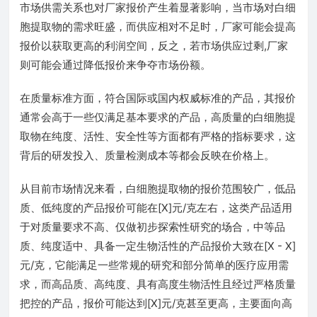
市场供需关系也对厂家报价产生着显著影响，当市场对白细
胞提取物的需求旺盛，而供应相对不足时，厂家可能会提高
报价以获取更高的利润空间，反之，若市场供应过剩,厂家
则可能会通过降低报价来争夺市场份额。
在质量标准方面，符合国际或国内权威标准的产品，其报价
通常会高于一些仅满足基本要求的产品，高质量的白细胞提
取物在纯度、活性、安全性等方面都有严格的指标要求，这
背后的研发投入、质量检测成本等都会反映在价格上。
从目前市场情况来看，白细胞提取物的报价范围较广，低品
质、低纯度的产品报价可能在[X]元/克左右，这类产品适用
于对质量要求不高、仅做初步探索性研究的场合，中等品
质、纯度适中、具备一定生物活性的产品报价大致在[X - X]
元/克，它能满足一些常规的研究和部分简单的医疗应用需
求，而高品质、高纯度、具有高度生物活性且经过严格质量
把控的产品，报价可能达到[X]元/克甚至更高，主要面向高