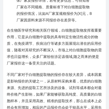
体厂家及报价详情，若有更多信息，可得知各
厂家在不同规格、质量标准下对白细胞提取物
的报价情况，比如A厂家某规格报价为[X]元，B
厂家因原料来源不同报价存在差异等。
在生物医学研究和相关医疗领域，白细胞提取物发挥着重要
作用，它是从白细胞中提取的具有特定生物活性成分的物
质，在免疫调节、疾病治疗等诸多方面展现出潜在的应用价
值，随着对其研究的不断深入，市场上对白细胞提取物的需
求也日益增长，众多厂家纷纷涉足该领域,随之而来的便是
厂家报价这一备受关注的话题。
不同厂家对于白细胞提取物的报价存在较大差异，成本因素
是影响报价的关键之一，从原材料采购来看，优质的白细胞
来源、先进的提取工艺所涉及的设备、试剂等成本都会对最
终价格产生影响，如果厂家能够获取高纯度、高质量的白细
胞样本，并且采用高效、精准的提取技术，那么在成本上必
然会有所增加，相应的产品报价也会处于较高水平，采用先