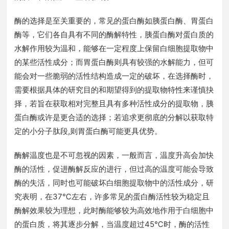
酶的选择是至关重要的，常见的蛋白酶如胰蛋白酶、胃蛋白
酶等，它们各自具有不同的酶解特性，胰蛋白酶对蛋白质的
水解作用较为温和，能够在一定程度上保留白细胞提取物中
的某些活性成分；而胃蛋白酶则具有较强的水解能力，但可
能会对一些脆弱的活性结构造成一定的破坏，在选择酶时，
需要根据具体的研究目的和期望得到的提取物特性来谨慎抉
择，若旨在获取相对完整且具有多种活性成分的提取物，胰
蛋白酶或许是更合适的选择；若追求更彻底的分解以获取特
定的小分子肽段,则胃蛋白酶可能更具优势。
酶解温度也是不可忽视的因素，一般而言，温度升高会加快
酶的活性，促进酶解反应的进行，但过高的温度可能会导致
酶的失活，同时也可能破坏白细胞提取物中的活性成分，研
究表明，在37℃左右，许多常见的蛋白酶活性较为稳定且
酶解效果较为理想，此时酶能够较为高效地作用于白细胞中
的蛋白质，将其逐步分解，当温度超过45℃时，酶的活性