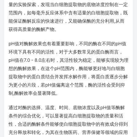
量的实验探索，发现当白细胞提取物的底物浓度控制在一定
范围内，如每毫升反应体系中含有适量的白细胞提取物，既
能保证酶解反应的快速进行，又能确保酶的充分利用,从而
获得高质量的酶解产物。
pH值对酶解效果也有着重要影响，不同的酶在不同的pH值
环境下具有不同的活性，对于大多数常见的蛋白酶而言，
pH值在7.0 - 8.0左右时，其活性较为稳定，能够实现较为理
想的酶解效果，在这个pH范围内，酶能够更好地与白细胞
提取物中的蛋白质结合并发挥水解作用，将蛋白质逐步分解
为更小的片段，若pH值偏离这个范围，酶的活性会受到抑
制,酶解效率会显著降低。
通过对酶的选择、温度、时间、底物浓度以及pH值等酶解
条件的综合优化，可以显著提高白细胞提取物的质量和活
性，合适的酶解条件能够使白细胞提取物中的有效成分得到
充分释放和转化，为其在生物医药、营养保健等领域的应用