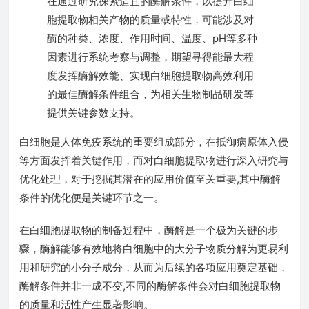
在通过研究探索适宜的酶解条件，以提升白细
胞提取物相关产物的质量或特性，可能涉及对
酶的种类、浓度、作用时间、温度、pH等多种
因素进行系统考察与调整，期望寻得能最大程
度发挥酶解效能、实现白细胞提取物高效利用
的最佳酶解条件组合，为相关生物制品研发等
提供关键参数支持。
白细胞是人体免疫系统的重要组成部分，在抵御病原体入侵
等方面发挥着关键作用，而对白细胞提取物进行深入研究与
优化处理，对于挖掘其潜在的应用价值至关重要,其中酶解
条件的优化便是关键环节之一。
在白细胞提取物的制备过程中，酶解是一个极为关键的步
骤，酶解能够有效地将白细胞中的大分子物质分解为更易利
用和研究的小分子成分，从而为后续的各项应用奠定基础，
酶解条件并非一成不变,不同的酶解条件会对白细胞提取物
的质量和活性产生显著影响。