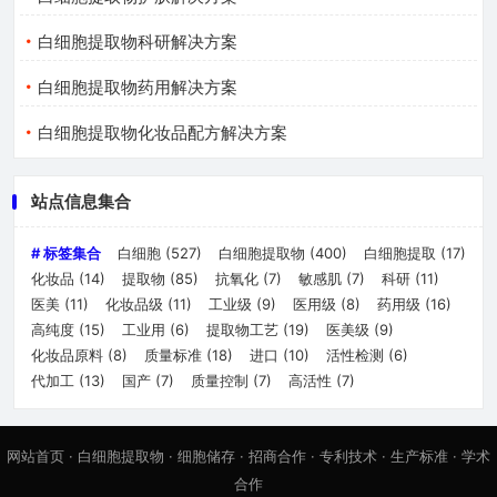
白细胞提取物科研解决方案
白细胞提取物药用解决方案
白细胞提取物化妆品配方解决方案
站点信息集合
# 标签集合
白细胞
(527)
白细胞提取物
(400)
白细胞提取
(17)
化妆品
(14)
提取物
(85)
抗氧化
(7)
敏感肌
(7)
科研
(11)
医美
(11)
化妆品级
(11)
工业级
(9)
医用级
(8)
药用级
(16)
高纯度
(15)
工业用
(6)
提取物工艺
(19)
医美级
(9)
化妆品原料
(8)
质量标准
(18)
进口
(10)
活性检测
(6)
代加工
(13)
国产
(7)
质量控制
(7)
高活性
(7)
网站首页
·
白细胞提取物
·
细胞储存
·
招商合作
·
专利技术
·
生产标准
·
学术
合作