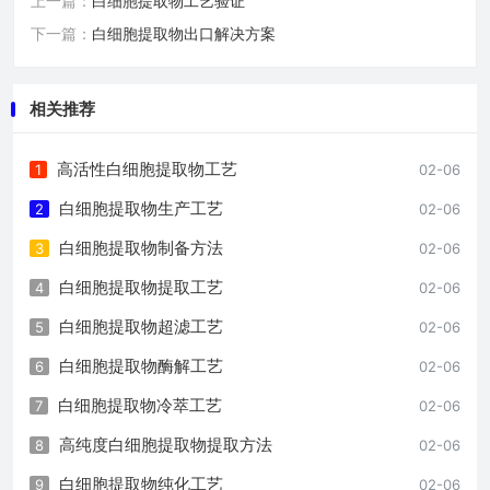
上一篇：
白细胞提取物工艺验证
下一篇：
白细胞提取物出口解决方案
相关推荐
高活性白细胞提取物工艺
1
02-06
白细胞提取物生产工艺
2
02-06
白细胞提取物制备方法
3
02-06
白细胞提取物提取工艺
4
02-06
白细胞提取物超滤工艺
5
02-06
白细胞提取物酶解工艺
6
02-06
白细胞提取物冷萃工艺
7
02-06
高纯度白细胞提取物提取方法
8
02-06
白细胞提取物纯化工艺
9
02-06