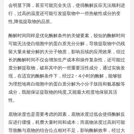
会明显下降，甚至可能完全失活，使得酶解反应无法顺利进
行，过高的温度还可能引发提取物中一些热敏性成分的变
性,降低提取物的品质。
酶解时间同样是优化酶解条件的关键要素，较短的酶解时间
可能无法使白细胞中的蛋白质充分分解，导致提取物中仍残
留大量未被分解的大分子物质，影响后续的应用效果，但过
长的酶解时间不仅会增加生产成本和操作复杂性，还可能过
度分解提取物，破坏其中的一些重要活性成分，通过实验发
现，在适宜的酶解条件下，经过2 - 4小时的酶解，能够较
为理想地将白细胞中的蛋白质分解为小分子肽段和氨基酸等
成分，既能保证提取物的纯度,又能最大程度地保留其活
性。
底物浓度也是需要考虑的因素，底物浓度过低会使得酶解反
应进行缓慢，耗费大量时间和成本；而底物浓度过高则可能
导致酶与底物的结合位点相对不足，影响酶解效率，经过大