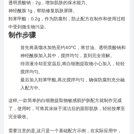
透明质酸钠：2g，增加肌肤的保水能力。
神经酰胺 1g，帮助修复肌肤屏障。
羟苯甲酯：0.2g，作为防腐剂，防止配方在制作和使用过程
中受到微生物污染。
制作步骤
首先将蒸馏水加热至约40℃，将甘油、透明质酸钠和
神经酰胺加入其中，搅拌均匀，直到完全溶解。
待溶液冷却至室温后,将白细胞提取物小心加入，轻轻
搅拌均匀。
最后加入羟苯甲酯,再次搅拌均匀，确保防腐剂充分融
入配方中。
这样,一款简单的白细胞提取物敏感肌护肤配方就制作完成
了，使用时，可将其涂抹于清洁后的面部肌肤，轻轻按摩至
完全吸收。
需要注意的是,这只是一个基础配方示例，在实际应用中，