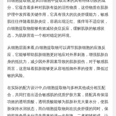
白细胞提取物,是从白细胞中提取出来的具有特殊功效的成
分，它蕴含着多种对肌肤有益的活性物质，这些物质在肌肤
护理中发挥着关键作用，它具有强大的抗炎舒缓能力，敏感
肌往往伴随着肌肤炎症，容易出现泛红、瘙痒等不适症状，
白细胞提取物能够有效减轻炎症反应，缓解肌肤的敏感状
态，为肌肤营造一个相对稳定的环境。
从细胞层面来看,白细胞提取物可以调节肌肤细胞的应激反
应，它能够帮助肌肤细胞更好地应对外界刺激，增强肌肤自
身的抵抗力，减少因外界因素导致的肌肤损伤，对于敏感肌
而言，这意味着肌肤能够更从容地抵御外界的侵害，降低过
敏的风险。
在实际的配方设计中,白细胞提取物与多种其他成分相互配
合，共同打造出适合敏感肌的优质护肤方案，搭配具有保湿
功效的透明质酸，透明质酸能够为肌肤补充大量水分，使肌
肤保持水润状态，而白细胞提取物则在抗炎舒缓的同时，保
护肌肤免受水分流失带来的进一步刺激，二者相辅相成，让