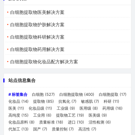
白细胞提取物医美解决方案
白细胞提取物护肤解决方案
白细胞提取物科研解决方案
白细胞提取物药用解决方案
白细胞提取物化妆品配方解决方案
站点信息集合
# 标签集合
白细胞
(527)
白细胞提取物
(400)
白细胞提取
(17)
化妆品
(14)
提取物
(85)
抗氧化
(7)
敏感肌
(7)
科研
(11)
医美
(11)
化妆品级
(11)
工业级
(9)
医用级
(8)
药用级
(16)
高纯度
(15)
工业用
(6)
提取物工艺
(19)
医美级
(9)
化妆品原料
(8)
质量标准
(18)
进口
(10)
活性检测
(6)
代加工
(13)
国产
(7)
质量控制
(7)
高活性
(7)