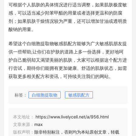
可根据个人肌肤的具体情况进行适当调整，如果肌肤极度敏
感，可以适当减少羟苯甲酯的用量或者选择更温和的防腐
剂；如果肌肤干燥情况较为严重，还可以增加甘油或透明质
酸钠的用量。
希望这个白细胞提取物敏感肌配方能够为广大敏感肌朋友提
供一些帮助,让你们在护肤的道路上多一份选择，更好地呵
护自己脆弱却又渴望美丽的肌肤，大家可以根据这个配方进
行尝试，期待你们能拥有更加健康、舒适的肌肤状态，如需
获取更多相关配方和资讯，可持续关注我们的网站。
标签：
白细胞提取物
敏感肌配方
本文地址：
https://www.livelycell.net/a/956.html
文章来源：
max
版权声明：
除非特别标注，否则均为本站原创文章，转载