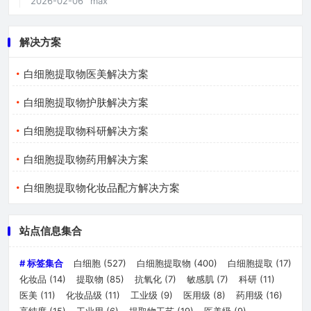
2026-02-06
max
解决方案
白细胞提取物医美解决方案
白细胞提取物护肤解决方案
白细胞提取物科研解决方案
白细胞提取物药用解决方案
白细胞提取物化妆品配方解决方案
站点信息集合
# 标签集合
白细胞
(527)
白细胞提取物
(400)
白细胞提取
(17)
化妆品
(14)
提取物
(85)
抗氧化
(7)
敏感肌
(7)
科研
(11)
医美
(11)
化妆品级
(11)
工业级
(9)
医用级
(8)
药用级
(16)
高纯度
(15)
工业用
(6)
提取物工艺
(19)
医美级
(9)