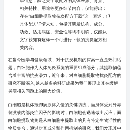
单信息，缺乏关于该配方的具体来源、背景、
相关特性、用途等更多细节内容，仅能得出：
存在“白细胞提取物抗炎配方下载”这一表述，但
具体配方详情未知，包括其研发机构、成分、
功效、适用病症、安全性等均不明确，仅能从
文字获知有这样一个可进行下载的抗炎配方相
关内容。
在当今医学与健康领域，对于抗炎机制的探索一直是热门话
题，白细胞作为人体免疫系统的重要组成部分，其提取物蕴
含着丰富的抗炎潜力，近年来，对白细胞提取物抗炎配方的
研究不断深入,越来越多的科研成果为我们展现出其在缓解
炎症相关问题上的巨大价值。
白细胞是机体抵御病原体入侵的关键防线，当身体受到外界
刺激或内部炎症因子的影响时，白细胞会迅速做出反应，而
白细胞提取物则是从白细胞中提取出的具有特定生物活性的
物质集合，通过对其成分和作用机制的研究，我们发现其中