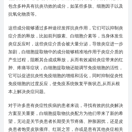
包含多种具有抗炎功效的成分，如某些多肽、细胞因子以及
抗氧化物质等。
这些成分能够通过多种途径发挥抗炎作用，它们可以抑制炎
症介质的释放，比如前列腺素、白细胞介素等，当身体发生
炎症反应时，这些炎症介质会被大量分泌，导致炎症进一步
加剧，白细胞提取物中的成分能够精准地作用于炎症介质的
产生过程，阻断其合成或释放，从而有效减轻炎症带来的红
肿、疼痛等症状，白细胞提取物还能调节免疫细胞的活性，
它可以促进抗炎性免疫细胞的增殖和活化，同时抑制促炎性
免疫细胞的过度反应，使免疫系统恢复平衡状态,从而从根
本上解决炎症问题。
对于许多患有炎症性疾病的患者来说，寻找有效的抗炎解决
方案至关重要，白细胞提取物抗炎配方为他们带来了新的希
望，无论是关节炎患者长期受关节疼痛、肿胀困扰，还是皮
炎患者饱受皮肤瘙痒、红斑之苦，亦或是患有其他炎症相关