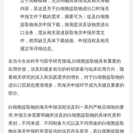
过于简略模糊，无法明确具体情境及相关准确
内容，若这是关于白细胞提取物进出口时海关
申报文件下载的需求，摘要可为：提及白细胞
提取物海关申报下载，推测是涉及该物质进出
口业务，需从相关渠道获取海关申报所需文
件，然而缺乏具体下载链接、申报流程及相关
规定等详细信息。
在当今生命科学与医学研究领域,白细胞提取物具有重要的
应用价值，涉及到诸多前沿的科研探索与临床应用方向，随
着相关研究的深入和实践需求的增长，对于白细胞提取物的
进出口贸易也逐渐增多，而海关申报环节成为关键且重要的
部分。
白细胞提取物的海关申报流程涉及到一系列严格且细致的要
求,申报主体需要明确所涉及的白细胞提取物的具体性质和
类别，不同来源、不同制备方式以及不同用途的白细胞提取
物在海关申报时所需提供的信息存在差异，若白细胞提取物