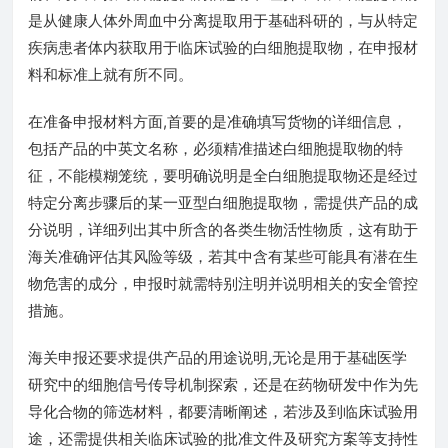
是从健康人体外周血中分离提取用于基础科研的，与从特定
疾病患者体内获取用于临床试验的白细胞提取物，在申报材
料和标准上就有所不同。
在准备申报材料方面,首要的是准确填写货物的详细信息，
包括产品的中英文名称，必须精准描述白细胞提取物的特
征，不能模糊笼统，要明确说明是全白细胞提取物还是经过
特定分离步骤后的某一亚型白细胞提取物，需提供产品的成
分说明，详细列出其中所含的各类生物活性物质，这有助于
海关准确评估其风险等级，若其中含有某些可能具有潜在生
物危害的成分，申报时就需特别注明并说明相关的安全管控
措施。
海关申报还要求提供产品的用途说明,无论是用于基础医学
研究中的细胞信号传导机制探索，还是在药物研发中作为先
导化合物的筛选材料，都要清晰阐述，若涉及到临床试验用
途，还需提供相关临床试验的批准文件及研究方案等支持性