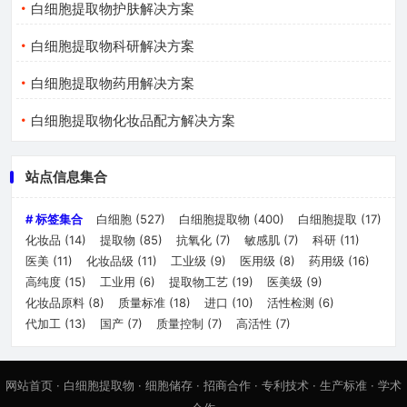
白细胞提取物护肤解决方案
白细胞提取物科研解决方案
白细胞提取物药用解决方案
白细胞提取物化妆品配方解决方案
站点信息集合
# 标签集合
白细胞
(527)
白细胞提取物
(400)
白细胞提取
(17)
化妆品
(14)
提取物
(85)
抗氧化
(7)
敏感肌
(7)
科研
(11)
医美
(11)
化妆品级
(11)
工业级
(9)
医用级
(8)
药用级
(16)
高纯度
(15)
工业用
(6)
提取物工艺
(19)
医美级
(9)
化妆品原料
(8)
质量标准
(18)
进口
(10)
活性检测
(6)
代加工
(13)
国产
(7)
质量控制
(7)
高活性
(7)
网站首页
·
白细胞提取物
·
细胞储存
·
招商合作
·
专利技术
·
生产标准
·
学术