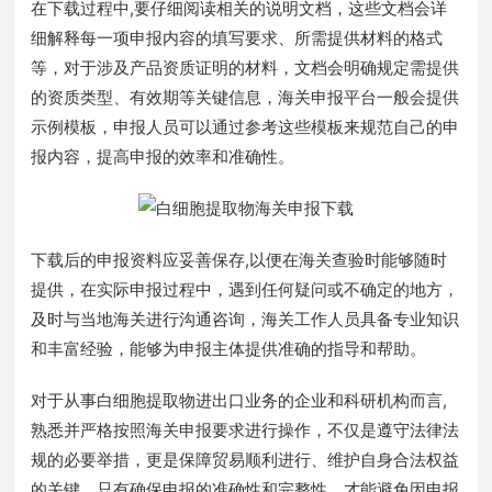
在下载过程中,要仔细阅读相关的说明文档，这些文档会详
细解释每一项申报内容的填写要求、所需提供材料的格式
等，对于涉及产品资质证明的材料，文档会明确规定需提供
的资质类型、有效期等关键信息，海关申报平台一般会提供
示例模板，申报人员可以通过参考这些模板来规范自己的申
报内容，提高申报的效率和准确性。
下载后的申报资料应妥善保存,以便在海关查验时能够随时
提供，在实际申报过程中，遇到任何疑问或不确定的地方，
及时与当地海关进行沟通咨询，海关工作人员具备专业知识
和丰富经验，能够为申报主体提供准确的指导和帮助。
对于从事白细胞提取物进出口业务的企业和科研机构而言,
熟悉并严格按照海关申报要求进行操作，不仅是遵守法律法
规的必要举措，更是保障贸易顺利进行、维护自身合法权益
的关键，只有确保申报的准确性和完整性，才能避免因申报