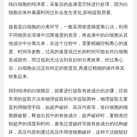
续白细胞的纯净度，采集后的血液需尽快进行处理，因为白
细胞在体外暴露时间过长会发生变化,影响提取质量。
接着是白细胞的分离环节，一般采用密度梯度离心法，利用
不同物质在溶液中沉降速度的差异，将血液中的白细胞从其
他成分中分离出来，在这个过程中，需要精确控制离心的速
度、时间等参数，过高的速度或过长的时间可能会对白细胞
造成损伤，而过低则无法达到良好的分离效果，经过离心
后，白细胞会沉淀在特定的密度层,再通过精细的操作将其
收集起来。
得到纯净的白细胞后，就要进行提取有效成分的步骤，目前
常用的提取方法有物理提取和化学提取两种，物理提取主要
是利用物理手段，如超声破碎、高压均质等，使白细胞的细
胞膜破裂，释放出其中的有效成分，超声破碎时，要精准控
制超声的强度和时间，避免过度破碎导致有效成分的结构破
坏，高压均质则通过高压作用使细胞破碎，这种方法能较好