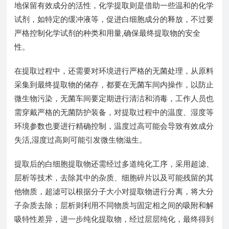
地保留有效成分的活性，化学提取则是借助一些温和的化学
试剂，如特定的缓冲液等，促进白细胞成分的释放，不过要
严格控制化学试剂的种类和用量,确保最终提取物的安全
性。
在提取过程中，还需要对环境进行严格的无菌处理，从原料
采集到最终提取物的储存，都要在无菌车间内操作，以防止
微生物污染，无菌车间要定期进行清洁和消毒，工作人员也
需穿戴严格的无菌防护装备，对提取过程中的温度、湿度等
环境参数也要进行精确控制，温度过高可能会导致有效成分
失活,湿度过高则可能引发微生物滋生。
提取后的白细胞提取物还需经过多道纯化工序，采用超滤、
层析等技术，去除其中的杂质、细胞碎片以及可能残留的其
他物质，超滤可以根据分子大小对提取物进行分离，将大分
子杂质去除；层析则利用不同物质与固定相之间的吸附和解
吸特性差异，进一步纯化提取物，经过层层纯化，最终得到