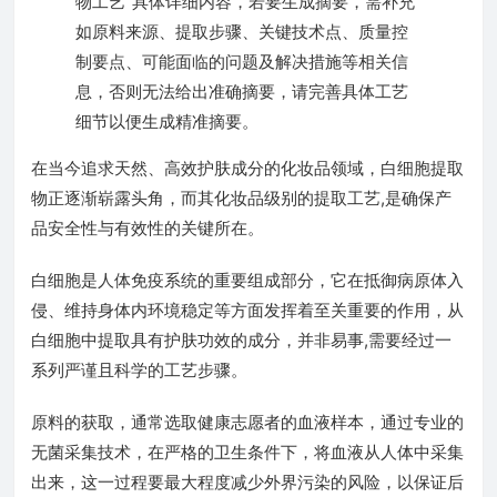
物工艺”具体详细内容，若要生成摘要，需补充
如原料来源、提取步骤、关键技术点、质量控
制要点、可能面临的问题及解决措施等相关信
息，否则无法给出准确摘要，请完善具体工艺
细节以便生成精准摘要。
在当今追求天然、高效护肤成分的化妆品领域，白细胞提取
物正逐渐崭露头角，而其化妆品级别的提取工艺,是确保产
品安全性与有效性的关键所在。
白细胞是人体免疫系统的重要组成部分，它在抵御病原体入
侵、维持身体内环境稳定等方面发挥着至关重要的作用，从
白细胞中提取具有护肤功效的成分，并非易事,需要经过一
系列严谨且科学的工艺步骤。
原料的获取，通常选取健康志愿者的血液样本，通过专业的
无菌采集技术，在严格的卫生条件下，将血液从人体中采集
出来，这一过程要最大程度减少外界污染的风险，以保证后