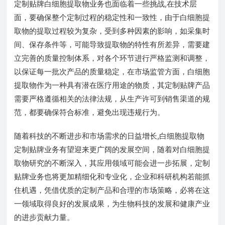
定制贴牌白细胞提取物业务也面临着一些挑战,在技术层
面，要确保整个定制过程的稳定性和一致性，由于白细胞提
取物的提取过程较为复杂，受到多种因素的影响，如采集时
间、保存条件等，可能导致提取物的特性有所差异，需要建
立完善的质量控制体系，对各个环节进行严格监测和调整，
以保证每一批次产品的质量稳定，在市场监管方面，白细胞
提取物作为一种具有潜在医疗用途的物质，其定制贴牌产品
需要严格遵循相关的法律法规，从生产许可到销售渠道的规
范，都要确保符合标准，避免出现违规行为。
随着科技的不断进步和市场需求的日益增长,白细胞提取物
定制贴牌业务有望迎来更广阔的发展空间，随着对白细胞提
取物研究的不断深入，其应用领域可能会进一步拓展，定制
贴牌业务也将更加精细化和专业化，企业和科研机构若能抓
住机遇，凭借优质的定制产品和合理的市场策略，必将在这
一领域取得良好的发展成果，为生物科技的发展和健康产业
的进步贡献力量。