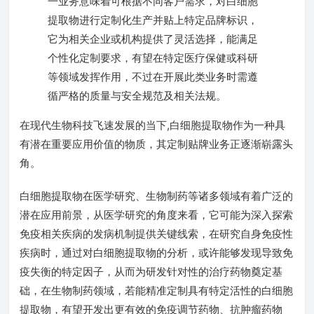
一业务意味着可根据不同客户需求，对白细胞
提取物进行定制化生产并贴上特定品牌标识，
它为相关企业或机构提供了灵活选择，能满足
个性化定制要求，有望在特定医疗保健或科研
等领域发挥作用，不过在开展此类业务时需遵
循严格的质量与安全规范及相关法规。
在现代生物科技飞速发展的当下,白细胞提取物作为一种具
有潜在重要应用价值的物质，其定制贴牌业务正逐渐崭露头
角。
白细胞提取物在医学研究、生物制药等诸多领域有着广泛的
潜在应用前景，从医学研究的角度来看，它可能为深入探索
免疫相关疾病的发病机制提供关键线索，在研究自身免疫性
疾病时，通过对白细胞提取物的分析，或许能够发现导致免
疫失衡的特定因子，从而为研发针对性的治疗药物奠定基
础，在生物制药领域，若能精准定制具有特定活性的白细胞
提取物，有望开发出更有效的免疫调节药物、抗肿瘤药物