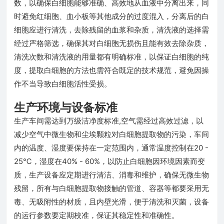
数，以确保白细胞能够准确、高效地从血液中分离出来，同
时避免红细胞、血小板等其他成分的过度混入，分离后的白
细胞应进行清洗，去除残留的血浆和杂质，清洗液的选择需
经过严格筛选，确保其对白细胞无损伤且能有效去除杂质，
清洗次数和清洗液的用量都有明确标准，以保证白细胞的纯
度，提取白细胞的方法也需符合既定的技术规范，避免因操
作不当导致白细胞活性受损。
生产环境与设备标准
生产车间需达到万级洁净度标准,空气需经过高效过滤，以
减少空气中微生物和尘埃颗粒对白细胞提取物的污染，车间
内的温度、湿度要保持在一定范围内，通常温度控制在20 -
25℃，湿度在40% - 60%，以防止白细胞因环境因素而变
质，生产设备应定期进行清洁、消毒和维护，确保无微生物
残留，所有与白细胞提取物接触的管道、容器等都要采用无
毒、无吸附性的材质，且内壁光滑，便于清洗和灭菌，设备
的运行参数要定期校准，保证其稳定性和准确性。