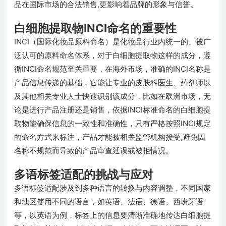
品在国际市场的合法销售,更影响着品牌的形象与信誉。
白细胞提取物INCI命名的重要性
INCI（国际化妆品原料命名）是化妆品行业内统一的、被广
泛认可的原料命名体系，对于白细胞提取物这样的成分，遵
循INCI命名规范至关重要，在海外市场，准确的INCI名称是
产品信息传递的基础，它能让专业的皮肤科医生、药剂师以
及其他相关专业人士快速识别该成分，比如在欧洲市场，无
论是进行产品注册还是销售，依据INCI标准命名的白细胞提
取物能确保信息的一致性和准确性，只有严格按照INCI规定
的命名方式来标注，产品才能被相关监管机构接受,避免因
名称不规范而导致的产品审查延误或被拒情况。
多语标签适配的挑战与应对
多语标签适配涉及到多种语言的转换与内容调整，不同国家
和地区使用不同的语言，如英语、法语、德语、西班牙语
等，以英语为例，标签上的信息要清晰准确地传达白细胞提