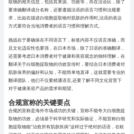
取物的相关信息，包括其来源、功效等，而在法语区，除了
要准确翻译成分名称，还要遵循法语的语言习惯和法规要
求，比如在描述白细胞提取物对肌肤的作用时,法语的表达
方式要符合当地消费者的语言习惯和理解方式。
挑战在于要确保在不同语言下，标签内容不仅语言准确，而
且文化适应性也要强，在日本市场，除了日语的准确翻译，
还需要考虑日本消费者对于健康和美容观念的独特理解，在
翻译关于白细胞提取物的功效宣传时，要结合日本消费者对
肌肤保养的偏好和认知，不能简单地直译，这就需要专业的
翻译团队，他们不仅要精通语言,还要了解不同文化背景下
对于健康美容产品的需求和期望。
合规宣称的关键要点
合规的宣称是海外市场成功的关键，宣称不能夸大白细胞提
取物的功效，必须基于科学研究和实际验证，不能宣称白细
胞提取物能“治愈所有肌肤疾病”这样过于绝对的话语，在欧