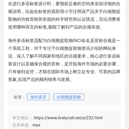
在进行多语标签设计时，要预留足够的空间来添加详细的合
规说明，比如在标签的底部用小字注明该产品关于白细胞提
取物的功效宣称所依据的科学研究和认证情况，无论消费者
使用哪种语言的标签,都能了解到产品的合规依据。
海外多语标签适配与白细胞提取物INCI命名及宣称合规是一
个系统工程，对于专注于白细胞提取物资讯介绍的网站来
说，深入了解不同国家和地区的法规要求，精心进行多语标
签设计以及确保合规的宣称，是开拓海外市场的必要步骤，
只有做到这些，才能在国际市场上树立起专业、可靠的品牌
形象,实现产品的顺利销售与发展。
标签：
海外多语
白细胞提取物
本文地址：
https://www.livelycell.net/a/232.html
文章来源：
max