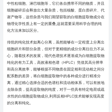
中性粒细胞、淋巴细胞等，它们各自携带不同的物质，并且
细胞破碎后会释放出大量杂质，包括核酸、蛋白质碎片、代
谢产物等，这些杂质与我们期望获取的白细胞提取物成分在
物理化学性质上有一定的重叠,这就需要采用科学合理的纯
化方法来加以区分。
传统的纯化技术如离心分离，虽然能够在一定程度上分离出
细胞碎片和部分杂质，但对于更精细的成分分离往往力不从
心，随着技术的发展，现代色谱技术逐渐成为白细胞提取物
纯化的有力工具，高效液相色谱（HPLC）凭借其高分辨率
和高分离效率，能够根据不同物质在固定相和流动相之间分
配系数的差异，将白细胞提取物中的各种成分进行精准分
离，通过精心选择合适的色谱柱和流动相体系，可以有效地
去除杂质，提高提取物的纯度，对于一些具有特定电荷或疏
水性的白细胞提取物成分,利用反相HPLC技术能够实现高度
的分离和纯化。