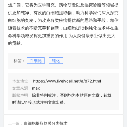
然广阔，它将为医学研究、药物研发以及临床诊断等领域提
供更加纯净、有效的白细胞提取物，助力科学家们深入探究
白细胞的奥秘，为攻克各类疾病提供新的思路和手段，相信
随着技术的不断完善和创新，白细胞提取物纯化技术将在生
命科学领域发挥更加重要的作用,为人类健康事业做出更大
的贡献。
标签：
白细胞
纯化
本文地址：
https://www.livelycell.net/a/872.html
文章来源：
max
版权声明：
除非特别标注，否则均为本站原创文章，转载
时请以链接形式注明文章出处。
上一篇：
白细胞提取物膜分离技术