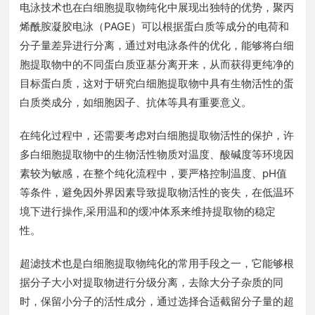
电泳技术也在白细胞提取物纯化中展现出独特的优势，聚丙
烯酰胺凝胶电泳（PAGE）可以根据蛋白质等成分的电荷和
分子量差异进行分离，通过对电泳条件的优化，能够将白细
胞提取物中的不同蛋白质亚基分离开来，从而获得更纯净的
目标蛋白质，这对于研究白细胞提取物中具有生物活性的蛋
白质类成分，如细胞因子、抗体等具有重要意义。
在纯化过程中，还需要考虑对白细胞提取物活性的保护，许
多白细胞提取物中的生物活性物质对温度、酸碱度等环境因
素较为敏感，在整个纯化流程中，要严格控制温度、pH值
等条件，避免因外界因素导致提取物活性的丧失，在低温环
境下进行操作,采用温和的缓冲体系来维持提取物的稳定
性。
超滤技术也是白细胞提取物纯化的常用手段之一，它能够根
据分子大小对提取物进行分级分离，去除大分子杂质的同
时，保留小分子的活性成分，通过选择合适截留分子量的超