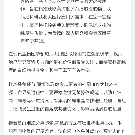
要内容，其工艺涉及一系列严谨的步骤与操
作，旨在精准获取高纯度的白细胞提取物，以
满足科研及相关医疗应用的需求，在这一过程
中，需严格把控各项关键环节，确保提取物的
纯度与质量，为后续的深入研究和实际应用奠
定坚实基础。
在现代生物医学领域,白细胞提取物因其在免疫调节、疾病
治疗研究等诸多方面的潜在价值而备受关注，而要获得高纯
度的白细胞提取物，其生产工艺至关重要。
样本采集环节,通常选取健康志愿者的外周血作为样本来
源，在采集过程中，要严格遵循无菌操作规范，以防止细
菌、病毒等杂质混入，采集后的样本需尽快进行处理，避免
白细胞发生过度的自溶或其他变化，影响后续的提取质量。
接着是白细胞分离步骤,常见的方法有密度梯度离心法，利
用不同物质的密度差异，使血液中的各种成分在离心力的作