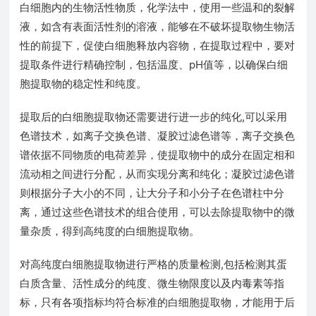
白细胞内的生物活性物质，化学法中，使用一些温和的裂解
液，如含有表面活性剂的溶液，能够在不破坏提取物生物活
性的前提下，促使白细胞释放内容物，在提取过程中，要对
提取条件进行精确控制，包括温度、pH值等，以确保白细
胞提取物的稳定性和纯度。
提取后的白细胞提取物还需要进行进一步的纯化,可以采用
色谱技术，如离子交换色谱、凝胶过滤色谱等，离子交换色
谱依据不同物质的电荷差异，使提取物中的成分在固定相和
流动相之间进行分配，从而实现分离和纯化；凝胶过滤色谱
则根据分子大小的不同，让大分子和小分子在色谱柱中分
离，通过这些色谱技术的组合使用，可以去除提取物中的微
量杂质，得到高纯度的白细胞提取物。
对高纯度白细胞提取物进行严格的质量检测,包括检测其蛋
白质含量、活性成分的纯度、微生物限度以及内毒素等指
标，只有各项指标均符合标准的白细胞提取物，才能用于后