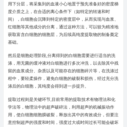
用下分层，将采集到的血液小心地置于预先准备好的密度梯
度介质之上，在合适的离心条件下（如特定的转速和时
间），白细胞会沉降到特定的密度层中，从而实现与血浆、
红细胞等其他成分的分离，通过这种方法，可以较为精准地
获取富含白细胞的细胞层，为后续高纯度提取物的制备奠定
基础。
然后是细胞处理阶段,分离得到的白细胞需要进行适当的洗
涤，用无菌的缓冲液对白细胞进行多次冲洗，以去除其中残
留的血浆成分、杂质以及可能存在的细胞碎片等，在洗涤过
程中，要轻柔操作，避免白细胞的破裂和损伤，经过充分洗
涤后的白细胞，其纯度会得到进一步提升。
提取过程则是关键环节,目前常用的提取技术有物理法和化
学法等，物理法中的超声破碎法，利用超声的机械振动作
用，使白细胞细胞膜破裂，释放出其中的有效成分，但要注
意控制超声的强度和时间，强度过大或时间过长可能会破坏