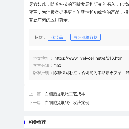
尽管如此，随着科技的不断发展和研究的深入，化妆
变革，为消费者提供更具创新性和功效性的产品，相
有更广阔的应用前景。
标签：
化妆品
白细胞提取物
本文地址：
https://www.livelycell.net/a/916.html
文章来源：
max
版权声明：
除非特别标注，否则均为本站原创文章，
上一篇：
白细胞提取物工艺成本
下一篇：
白细胞提取物生发液案例
相关推荐