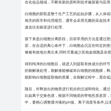
在化妆品领域，不断有新的原料和技术被探索与应用
白细胞的获取是整个生产工艺的起始步骤，从人体或
相关的医学和伦理规范，通常会采用无菌的采血技术
速送往实验室进行处理。
接下来是白细胞分离阶段，目前常用的方法是通过密
层，在合适的离心条件下，白细胞会沉淀在特定的密
够被有效地分离出来,同时尽量减少其他血细胞及杂
得到纯净的白细胞后，就进入到提取有效成分的环节
的裂解液处理，裂解液能够破坏白细胞的细胞膜，释
能影响白细胞提取物的质量，在裂解过程中，需在低
随后，对释放出的物质进行初步的过滤和纯化，通过
比如离子交换色谱，根据不同物质的带电性质差异，
中，要精心调整缓冲液的pH值、离子强度等条件,以