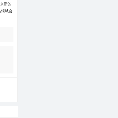
来新的
品领域会