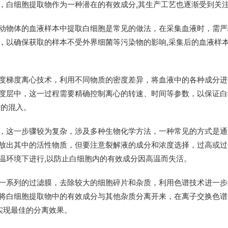
，白细胞提取物作为一种潜在的有效成分,其生产工艺也逐渐受到关
动物体的血液样本中提取白细胞是常见的做法，在采集血液时，需严
，以确保获取的样本不受外界细菌等污染物的影响,采集后的血液样
度梯度离心技术，利用不同物质的密度差异，将血液中的各种成分进
度层中，这一过程需要精确控制离心的转速、时间等参数，以保证白
质的混入。
，这一步骤较为复杂，涉及多种生物化学方法，一种常见的方式是通
放出其中的活性物质，但要注意裂解液的成分和浓度选择，过高或过
温环境下进行,以防止白细胞内的有效成分因高温而失活。
一系列的过滤膜，去除较大的细胞碎片和杂质，利用色谱技术进一步
将白细胞提取物中的有效成分与其他杂质分离开来，在离子交换色谱
实现最佳的分离效果。