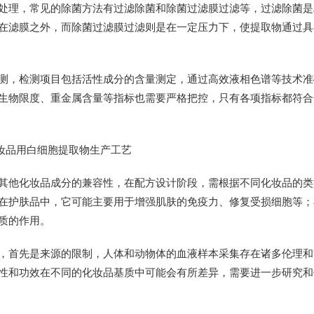
处理，常见的除菌方法有过滤除菌和除菌过滤膜过滤等，过滤除菌是
在滤膜之外，而除菌过滤膜过滤则是在一定压力下，使提取物通过具
测，检测项目包括活性成分的含量测定，通过高效液相色谱等技术准
生物限度、重金属含量等指标也需要严格把控，只有各项指标都符合
其他化妆品成分的兼容性，在配方设计阶段，需根据不同化妆品的类
在护肤品中，它可能主要用于增强肌肤的免疫力、修复受损细胞等；
质的作用。
，首先是来源的限制，人体和动物体的血液样本采集存在诸多伦理和
性和功效在不同的化妆品基质中可能会有所差异，需要进一步研究和