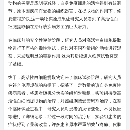
动物的炎症反应明显减轻，自身免疫细胞的活性得到有效调
节，原本因疾病而受损的组织器官，在提取物的作用下，修
复进程加快,这一动物实验成果让研究人员看到了高活性白
细胞提取物在治疗该疾病方面的巨大潜力。
在临床前的安全性评估阶段，研究人员对高活性白细胞提取
物进行了严格的毒性测试，通过对不同剂量组的动物进行观
察，未发现明显的毒副作用,这为其后续进入临床试验奠定
了基础。
终于，高活性白细胞提取物迎来了临床试验阶段，研究人员
在符合伦理规范的前提下，招募了一定数量的该自身免疫性
疾病患者，将患者随机分为实验组和对照组，实验组接受高
活性白细胞提取物的治疗，对照组则接受安慰剂治疗，在整
个临床试验过程中，研究人员对患者的病情变化、不良反应
等进行了详细记录，经过一段时间的治疗后，实验组患者的
症状得到了显著改善，许多患者原本严重的关节疼痛、皮肤