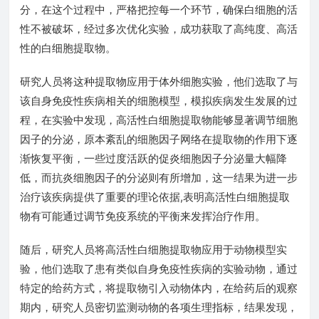
分，在这个过程中，严格把控每一个环节，确保白细胞的活
性不被破坏，经过多次优化实验，成功获取了高纯度、高活
性的白细胞提取物。
研究人员将这种提取物应用于体外细胞实验，他们选取了与
该自身免疫性疾病相关的细胞模型，模拟疾病发生发展的过
程，在实验中发现，高活性白细胞提取物能够显著调节细胞
因子的分泌，原本紊乱的细胞因子网络在提取物的作用下逐
渐恢复平衡，一些过度活跃的促炎细胞因子分泌量大幅降
低，而抗炎细胞因子的分泌则有所增加，这一结果为进一步
治疗该疾病提供了重要的理论依据,表明高活性白细胞提取
物有可能通过调节免疫系统的平衡来发挥治疗作用。
随后，研究人员将高活性白细胞提取物应用于动物模型实
验，他们选取了患有类似自身免疫性疾病的实验动物，通过
特定的给药方式，将提取物引入动物体内，在给药后的观察
期内，研究人员密切监测动物的各项生理指标，结果发现，