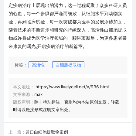
定疾病治疗上展现出的潜力，这一过程凝聚了众多科研人员
的心血，每一个步骤都严谨而细致，从细胞水平到动物实
验，再到临床试验，每一次突破都为医学的发展添砖加瓦，
随着技术的不断进步和研究的持续深入，高活性白细胞提取
物或许将成为医学治疗领域的一颗璀璨新星，为更多患者带
来康复的曙光,开启疾病治疗的新篇章。
标签：
高活性
白细胞提取物
本文地址：
https://www.livelycell.net/a/936.html
文章来源：
max
版权声明：
除非特别标注，否则均为本站原创文章，转载
时请以链接形式注明文章出处。
上一篇：
进口白细胞提取物案例